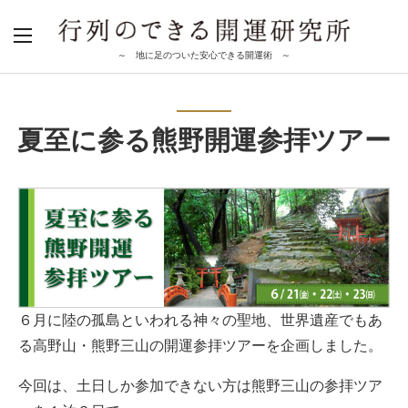
～ 地に足のついた安心できる開運術 ～
夏至に参る熊野開運参拝ツアー
６月に陸の孤島といわれる神々の聖地、世界遺産でもあ
る高野山・熊野三山の開運参拝ツアーを企画しました。
今回は、土日しか参加できない方は熊野三山の参拝ツア