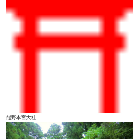
熊野本宮大社