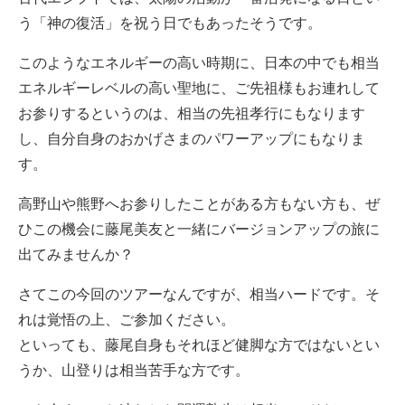
う「神の復活」を祝う日でもあったそうです。
このようなエネルギーの高い時期に、日本の中でも相当
エネルギーレベルの高い聖地に、ご先祖様もお連れして
お参りするというのは、相当の先祖孝行にもなります
し、自分自身のおかげさまのパワーアップにもなりま
す。
高野山や熊野へお参りしたことがある方もない方も、ぜ
ひこの機会に藤尾美友と一緒にバージョンアップの旅に
出てみませんか？
さてこの今回のツアーなんですが、相当ハードです。そ
れは覚悟の上、ご参加ください。
といっても、藤尾自身もそれほど健脚な方ではないとい
うか、山登りは相当苦手な方です。