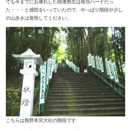
でも今までにお連れした開運塾生は相当ハードだっ
た・・・と感想をいっていたので、やっぱり階段や少し
の山歩きは覚悟してください。
こちらは熊野本宮大社の階段です