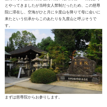
とやってきましたが当時女人禁制だったため、この慈尊
院に滞在し、空海がひと月に９度山を降りて母に会いに
来たという伝承からこのあたりを九度山と呼ぶそうで
す。
まずは慈尊院からお参りします。