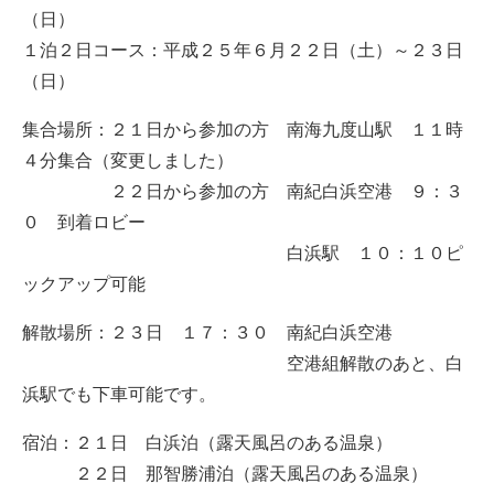
（日）
１泊２日コース：平成２５年６月２２日（土）～２３日
（日）
集合場所：２１日から参加の方 南海九度山駅 １１時
４分集合（変更しました）
２２日から参加の方 南紀白浜空港 ９：３
０ 到着ロビー
白浜駅 １０：１０ピ
ックアップ可能
解散場所：２３日 １７：３０ 南紀白浜空港
空港組解散のあと、白
浜駅でも下車可能です。
宿泊：２１日 白浜泊（露天風呂のある温泉）
２２日 那智勝浦泊（露天風呂のある温泉）