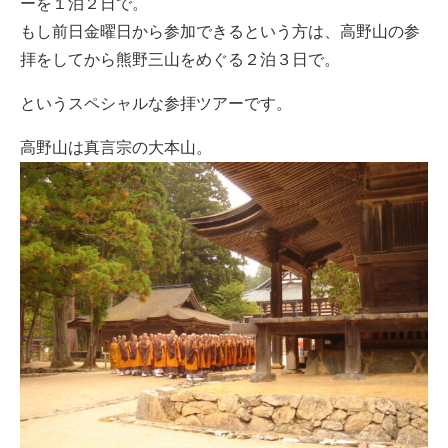
ーを１泊２日で。
もし前日金曜日から参加できるという方は、高野山の参
拝をしてから熊野三山をめぐる２泊３日で。
というスペシャルな参拝ツアーです。
高野山は真言宗の大本山。