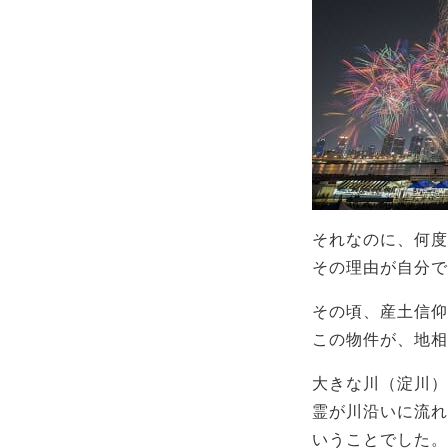
それなのに、何度
その理由が自分で
その頃、産土信仰
この物件が、地相
大きな川（淀川）
霊が川沿いに流れ
いうことでした。