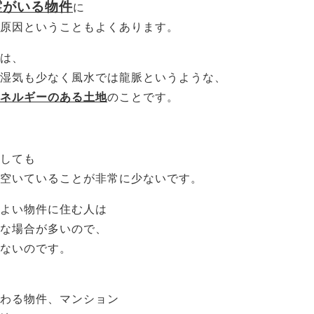
霊がいる物件
に
原因ということもよくあります。
は、
湿気も少なく風水では龍脈というような、
ネルギーのある土地
のことです。
しても
空いていることが非常に少ないです。
よい物件に住む人は
な場合が多いので、
ないのです。
わる物件、マンション