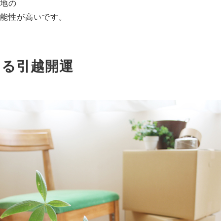
地の
能性が高いです。
よる引越開運