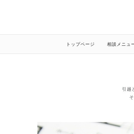
トップページ
相談メニュ
引越
そ