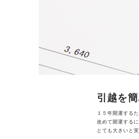
引越を簡
１５年開運するた
改めて開運するに
とても大きいと実