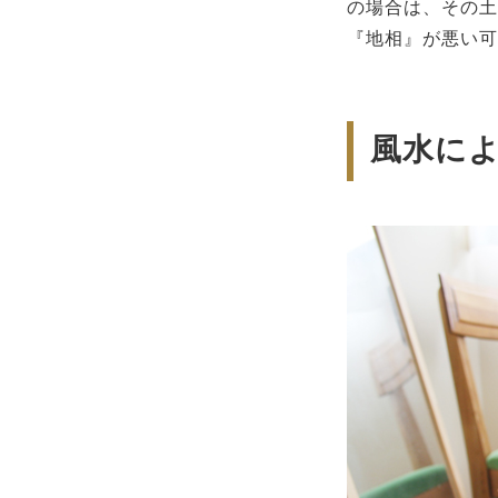
の場合は、その土
『地相』が悪い可
風水に