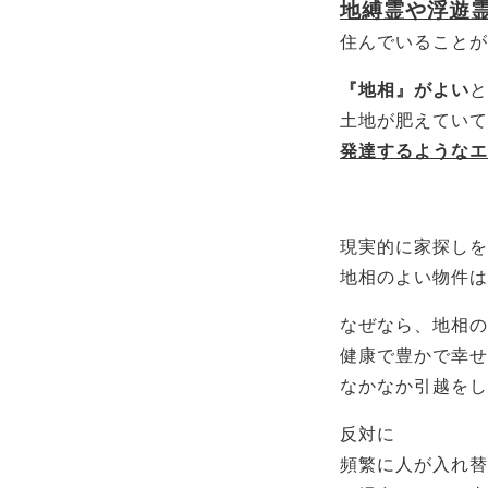
地縛霊や浮遊
住んでいることが
『地相』がよい
と
土地が肥えていて
発達するようなエ
現実的に家探しを
地相のよい物件は
なぜなら、地相の
健康で豊かで幸せ
なかなか引越をし
反対に
頻繁に人が入れ替