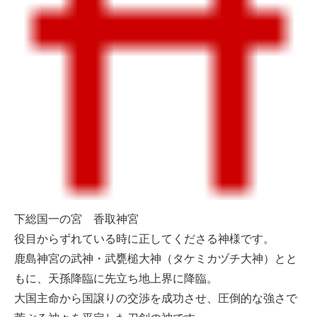
下総国一の宮 香取神宮
役目からずれている時に正してくださる神様です。
鹿島神宮の武神・武甕槌大神（タケミカヅチ大神）とと
もに、天孫降臨に先立ち地上界に降臨。
大国主命から国譲りの交渉を成功させ、圧倒的な強さで