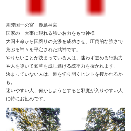
常陸国一の宮 鹿島神宮
国家の一大事に現れる強いお力をもつ神様
大国主命から国譲りの交渉を成功させ、圧倒的な強さで
荒ぶる神々を平定された武神です。
やりたいことが決まっている人は、迷わず進める行動力
や人を導いて変革を成し遂げる統率力を授かれます。
決まっていない人は、道を切り開くヒントを授かれるか
も。
迷いやすい人、何かしようとすると邪魔が入りやすい人
に特にお勧めです。