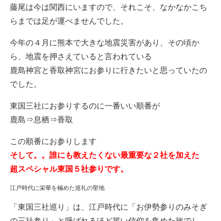
藤尾は今は関西にいますので、それこそ、なかなかこち
らまでは足が運べませんでした。
今年の４月に熊本で大きな地震災害があり、その頃か
ら、地震を押さえていると言われている
鹿島神宮と香取神宮にお参りに行きたいと思っていたの
でした。
東国三社にお参りするのに一番いい順番が
鹿島⇒息栖⇒香取
この順番にお参りします
そして。。誰にも教えたくない最重要な２社を加えた
超スペシャル東国５社参りです。
江戸時代に栄華を極めた巡礼の聖地
「東国三社巡り」は、江戸時代に「お伊勢参りのみそぎ
の三社参り」と呼ばれるほど篤い信仰を集めた旅でし