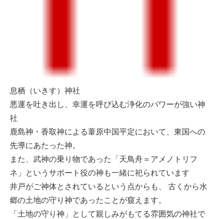
息栖（いきす）神社
悪運を吐き出し、幸運を呼び込む浄化のパワーが強い神
社
鹿島神・香取神による葦原中国平定において、東国への
先導にあたった神。
また、武神の乗り物であった「天鳥舟＝アメノトリフ
ネ」というサポート役の神も一緒に祀られています
井戸がご神体とされているという点からも、 古くから水
郷の土地の守り神であったことが窺えます。
「土地の守り神」として親しみがもてる雰囲気の神社で