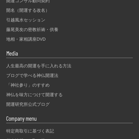
開運コンサル顧問契約
開名（開運する改名）
引越風水セッション
藤尾美友の密教祈祷・供養
地相・家相講座DVD
Media
人生最高の開運を手に入れる方法
ブログで学べる神仏開運法
「神社参り」のすすめ
神仏を味方につけて開運する
開運研究所公式ブログ
Company menu
特定商取引に基づく表記