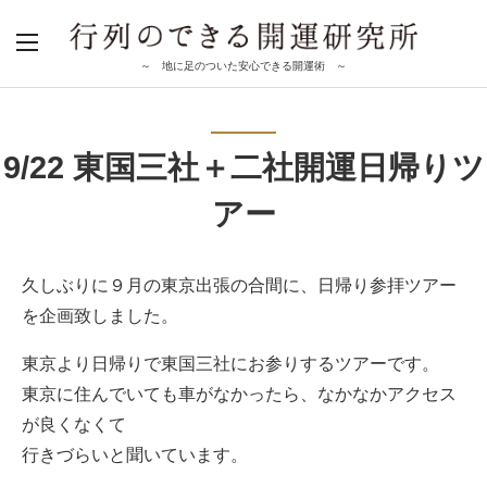
～ 地に足のついた安心できる開運術 ～
9/22 東国三社＋二社開運日帰りツ
アー
久しぶりに９月の東京出張の合間に、日帰り参拝ツアー
を企画致しました。
東京より日帰りで東国三社にお参りするツアーです。
東京に住んでいても車がなかったら、なかなかアクセス
が良くなくて
行きづらいと聞いています。