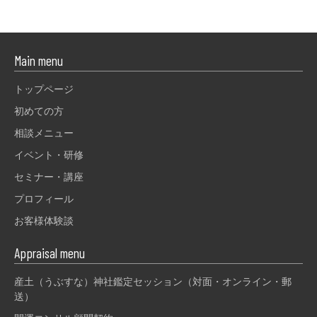
Main menu
トップページ
初めての方
相談メニュー
イベント・研修
セミナー・講座
プロフィール
お客様体験談
Appraisal menu
産土（うぶすな）神社鑑定セッション（対面・オンライン・郵
送）