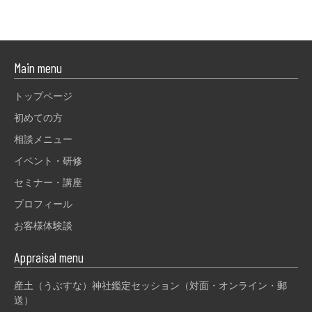
Main menu
トップページ
初めての方
相談メニュー
イベント・研修
セミナー・講座
プロフィール
お客様体験談
Appraisal menu
産土（うぶすな）神社鑑定セッション（対面・オンライン・郵
送）