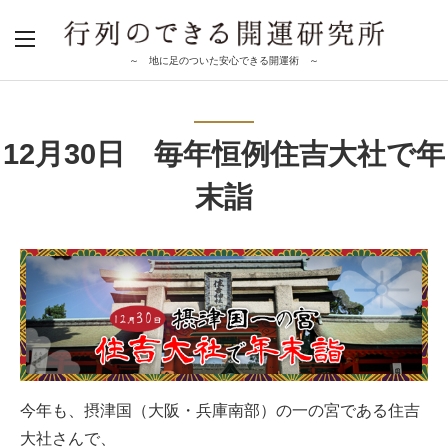
～ 地に足のついた安心できる開運術 ～
12月30日 毎年恒例住吉大社で年
末詣
今年も、摂津国（大阪・兵庫南部）の一の宮である住吉
大社さんで、