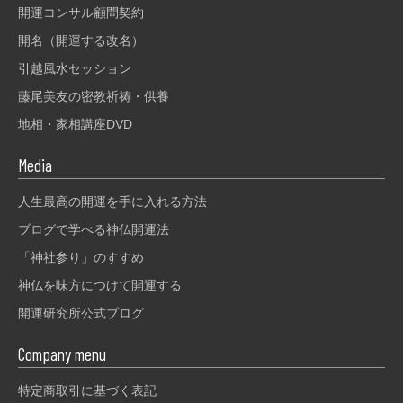
開運コンサル顧問契約
開名（開運する改名）
引越風水セッション
藤尾美友の密教祈祷・供養
地相・家相講座DVD
Media
人生最高の開運を手に入れる方法
ブログで学べる神仏開運法
「神社参り」のすすめ
神仏を味方につけて開運する
開運研究所公式ブログ
Company menu
特定商取引に基づく表記