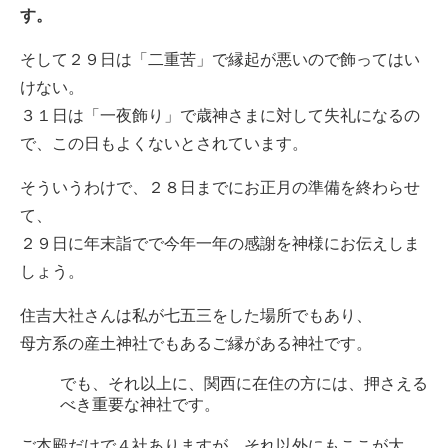
す。
そして２９日は「二重苦」で縁起が悪いので飾ってはい
けない。
３１日は「一夜飾り」で歳神さまに対して失礼になるの
で、この日もよくないとされています。
そういうわけで、２８日までにお正月の準備を終わらせ
て、
２９日に年末詣でで今年一年の感謝を神様にお伝えしま
しょう。
住吉大社さんは私が七五三をした場所でもあり、
母方系の産土神社でもあるご縁がある神社です。
でも、それ以上に、関西に在住の方には、押さえる
べき重要な神社です。
ご本殿だけで４社ありますが、それ以外にもここが大