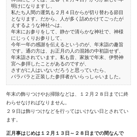
明けになりますし、
私たち人間の運気も２月４日からが切り替わる節目
となります。だから、人が多く詰めかけてごったが
えするような神社へは、
年末にお参りをして、静かで清らかな神社で、神様
にじっくりお参りして、
今年一年の感謝を伝えるというのが、年末詣の趣旨
です。通の方は、お正月の人の混雑の中初詣せず、
年末詣されています。私も昔、家族で年末、伊勢神
宮へ参拝したことがあるのですが、
さすがに人はいないだろうと思っていたら、
パラパラと正装した参拝者がいらっしゃいました。
年末の飾りつけやお掃除などは、１２月２８日までに終
わらせなければなりません。
２９日は飾りつけなどを行ってはいけない日とされてい
ます。
正月事はじめは１２月１３日～２８日までの間なんで