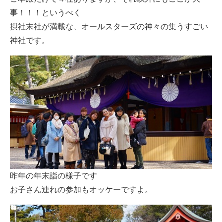
事！！！というべく
摂社末社が満載な、オールスターズの神々の集うすごい
神社です。
昨年の年末詣の様子です
お子さん連れの参加もオッケーですよ。