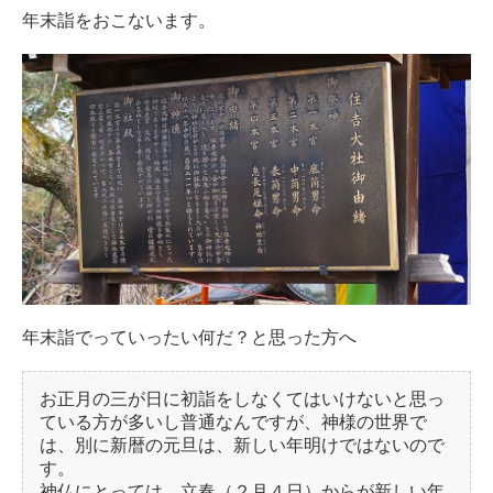
年末詣をおこないます。
年末詣でっていったい何だ？と思った方へ
お正月の三が日に初詣をしなくてはいけないと思っ
ている方が多いし普通なんですが、神様の世界で
は、別に新暦の元旦は、新しい年明けではないので
す。
神仏にとっては、立春（２月４日）からが新しい年