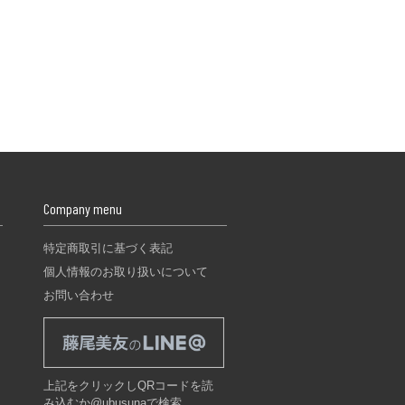
Company menu
特定商取引に基づく表記
個人情報のお取り扱いについて
お問い合わせ
上記をクリックしQRコードを読
み込むか@ubusunaで検索。