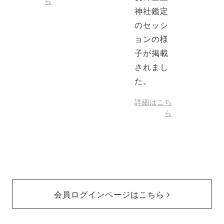
ら
神社鑑定
のセッシ
ョンの様
子が掲載
されまし
た。
詳細はこち
ら
会員ログインページはこちら