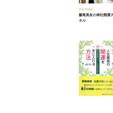
YouTube
藤尾美友の神社開運
ネル