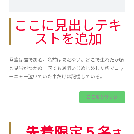
ここに見出しテキ
ストを追加
吾輩は猫である。名前はまだない。どこで生れたか頓
と見当がつかぬ。何でも薄暗いじめじめした所でニャ
ーニャー泣いていた事だけは記憶している。
ここをクリック
先着限定５名
さ