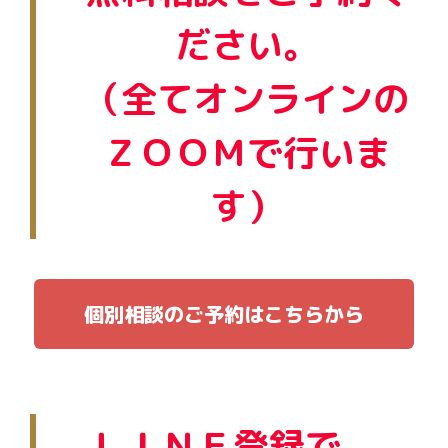
ださい。
（全てオンラインの
ＺＯＯＭで行いま
す）
個別相談のご予約はこちらから
ＬＩＮＥ登録で、