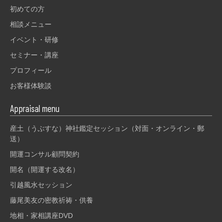
初めての方
相談メニュー
イベント・研修
セミナー・講座
プロフィール
お客様体験談
Appraisal menu
産土（うぶすな）神社鑑定セッション（対面・オンライン・郵
送）
開運コンサル顧問契約
開名（開運する改名）
引越風水セッション
藤尾美友の密教祈祷・供養
地相・家相講座DVD