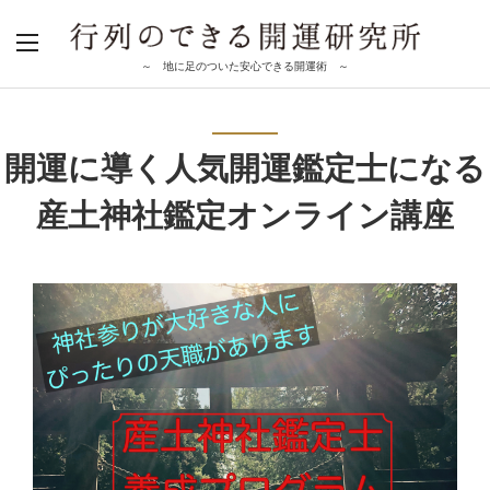
～ 地に足のついた安心できる開運術 ～
開運に導く人気開運鑑定士になる
産土神社鑑定オンライン講座