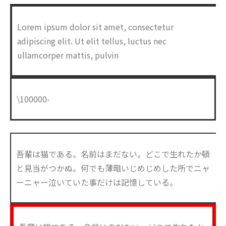
Lorem ipsum dolor sit amet, consectetur
adipiscing elit. Ut elit tellus, luctus nec
ullamcorper mattis, pulvin
\100000-
吾輩は猫である。名前はまだない。どこで生れたか頓
と見当がつかぬ。何でも薄暗いじめじめした所でニャ
ーニャー泣いていた事だけは記憶している。