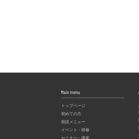
Main menu
トップページ
初めての方
相談メニュー
イベント・研修
セミナー・講座