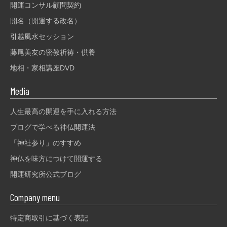
開運コンサル顧問契約
開名（開運する改名）
引越風水セッション
藤尾美友の密教祈祷・供養
地相・家相講座DVD
Media
人生最高の開運を手に入れる方法
ブログで学べる神仏開運法
「神社参り」のすすめ
神仏を味方につけて開運する
開運研究所公式ブログ
Company menu
特定商取引に基づく表記