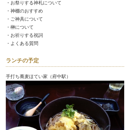
・お祭りする神札について
・神棚のおすすめ
・ご神具について
・榊について
・お祈りする祝詞
・よくある質問
ランチの予定
手打ち蕎麦ほてい家（府中駅）