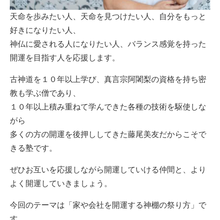
天命を歩みたい人、天命を見つけたい人、自分をもっと
好きになりたい人、
神仏に愛される人になりたい人、バランス感覚を持った
開運を目指す人を応援します。
古神道を１０年以上学び、真言宗阿闍梨の資格を持ち密
教も学ぶ僧であり、
１０年以上積み重ねて学んできた各種の技術を駆使しな
がら
多くの方の開運を後押ししてきた藤尾美友だからこそで
きる塾です。
ぜひお互いを応援しながら開運していける仲間と、より
よく開運していきましょう。
今回のテーマは「家や会社を開運する神棚の祭り方」で
す。