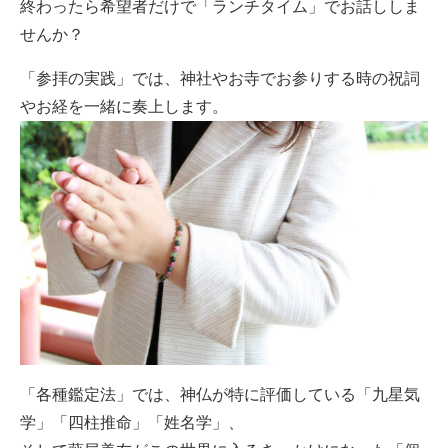
終わったら希望者だけで「ランチタイム」でお話ししま
せんか？
「参拝の実践」では、神社やお寺でお参りする時の祝詞
やお経を一緒に奏上します。
「各種鑑定法」では、神仏が特に評価している「九星気
学」「四柱推命」「姓名学」、