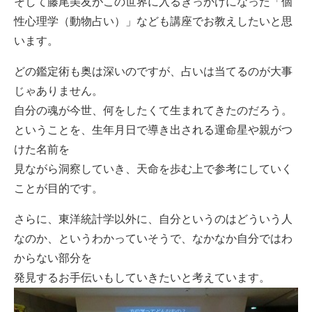
そして藤尾美友がこの世界に入るきっかけになった「個
性心理学（動物占い）」なども講座でお教えしたいと思
います。
どの鑑定術も奥は深いのですが、占いは当てるのが大事
じゃありません。
自分の魂が今世、何をしたくて生まれてきたのだろう。
ということを、生年月日で導き出される運命星や親がつ
けた名前を
見ながら洞察していき、天命を歩む上で参考にしていく
ことが目的です。
さらに、東洋統計学以外に、自分というのはどういう人
なのか、というわかっていそうで、なかなか自分ではわ
からない部分を
発見するお手伝いもしていきたいと考えています。