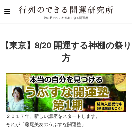
～ 地に足のついた安心できる開運術 ～
【東京】8/20 開運する神棚の祭り
方
２０１７年、新しい講座をスタートします。
それが「藤尾美友のうぶすな開運塾」