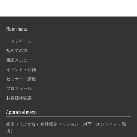
Main menu
トップページ
初めての方
相談メニュー
イベント・研修
セミナー・講座
プロフィール
お客様体験談
Appraisal menu
産土（うぶすな）神社鑑定セッション（対面・オンライン・郵
送）