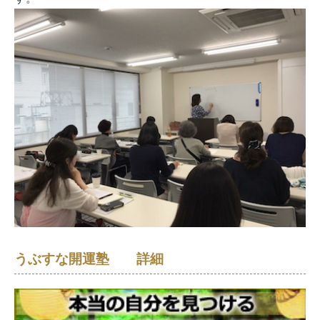
うぶすな開運塾 詳細