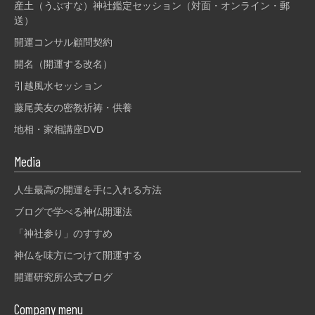
産土（うぶすな）神社鑑定セッション（対面・オンライン・郵
送）
開運コンサル顧問契約
開名（開運する改名）
引越風水セッション
藤尾美友の密教祈祷・供養
地相・家相講座DVD
Media
人生最高の開運を手に入れる方法
ブログで学べる神仏開運法
「神社参り」のすすめ
神仏を味方につけて開運する
開運研究所公式ブログ
Company menu