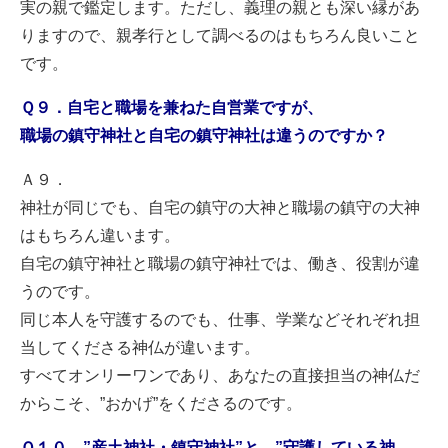
実の親で鑑定します。ただし、義理の親とも深い縁があ
りますので、親孝行として調べるのはもちろん良いこと
です。
Ｑ９．自宅と職場を兼ねた自営業ですが、
職場の鎮守神社と自宅の鎮守神社は違うのですか？
Ａ９．
神社が同じでも、自宅の鎮守の大神と職場の鎮守の大神
はもちろん違います。
自宅の鎮守神社と職場の鎮守神社では、働き、役割が違
うのです。
同じ本人を守護するのでも、仕事、学業などそれぞれ担
当してくださる神仏が違います。
すべてオンリーワンであり、あなたの直接担当の神仏だ
からこそ、”おかげ”をくださるのです。
Ｑ１０．”産土神社・鎮守神社”と ”守護している神