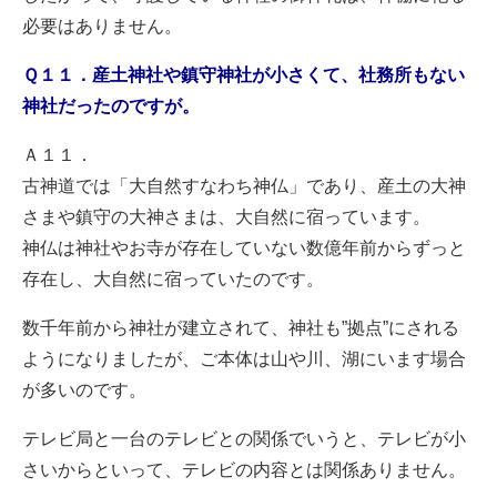
必要はありません。
Ｑ１１．産土神社や鎮守神社が小さくて、社務所もない
神社だったのですが。
Ａ１１．
古神道では「大自然すなわち神仏」であり、産土の大神
さまや鎮守の大神さまは、大自然に宿っています。
神仏は神社やお寺が存在していない数億年前からずっと
存在し、大自然に宿っていたのです。
数千年前から神社が建立されて、神社も”拠点”にされる
ようになりましたが、ご本体は山や川、湖にいます場合
が多いのです。
テレビ局と一台のテレビとの関係でいうと、テレビが小
さいからといって、テレビの内容とは関係ありません。