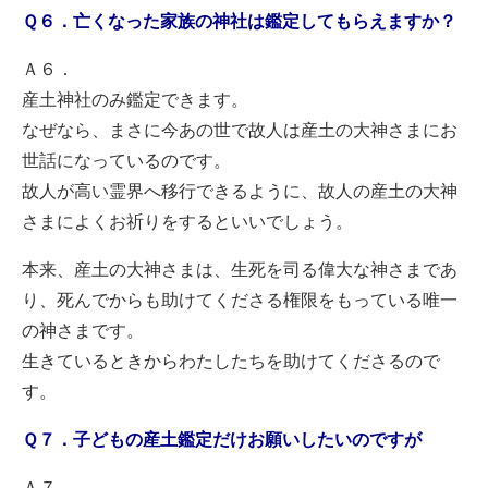
Ｑ６．亡くなった家族の神社は鑑定してもらえますか？
Ａ６．
産土神社のみ鑑定できます。
なぜなら、まさに今あの世で故人は産土の大神さまにお
世話になっているのです。
故人が高い霊界へ移行できるように、故人の産土の大神
さまによくお祈りをするといいでしょう。
本来、産土の大神さまは、生死を司る偉大な神さまであ
り、死んでからも助けてくださる権限をもっている唯一
の神さまです。
生きているときからわたしたちを助けてくださるので
す。
Ｑ７．子どもの産土鑑定だけお願いしたいのですが
Ａ７．