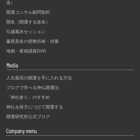
送）
開運コンサル顧問契約
開名（開運する改名）
引越風水セッション
藤尾美友の密教祈祷・供養
地相・家相講座DVD
Media
人生最高の開運を手に入れる方法
ブログで学べる神仏開運法
「神社参り」のすすめ
神仏を味方につけて開運する
開運研究所公式ブログ
Company menu