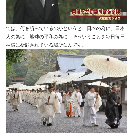
では、何を祈っているのかというと、日本の為に、日本
人の為に、地球の平和の為に、そういうことを毎日毎日
神様に祈願されている場所なんです。