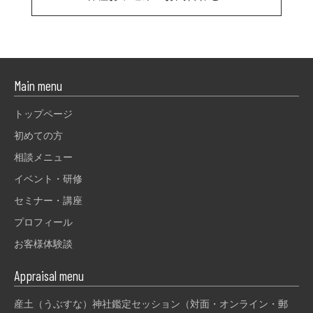
Main menu
トップページ
初めての方
相談メニュー
イベント・研修
セミナー・講座
プロフィール
お客様体験談
Appraisal menu
産土（うぶすな）神社鑑定セッション（対面・オンライン・郵