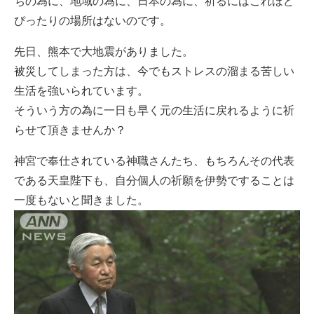
ちの為に、地域の為に、日本の為に、祈るにはこれほど
ぴったりの場所はないのです。
先日、熊本で大地震がありました。
被災してしまった方は、今でもストレスの溜まる苦しい
生活を強いられています。
そういう方の為に一日も早く元の生活に戻れるように祈
らせて頂きませんか？
神宮で奉仕されている神職さんたち、もちろんその代表
である天皇陛下も、自分個人の祈願を伊勢ですることは
一度もないと聞きました。