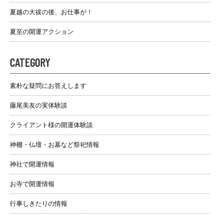
夏越の大祓の後、お仕事が！
夏至の開運アクション
CATEGORY
素朴な疑問にお答えします
藤尾美友の実体験談
クライアント様の開運体験談
神棚・仏壇・お墓など祭祀情報
神社で開運情報
お寺で開運情報
行事しきたりの情報