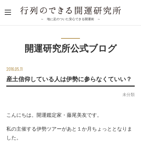
～ 地に足のついた安心できる開運術 ～
開運研究所公式ブログ
2016.05.11
産土信仰している人は伊勢に参らなくていい？
未分類
こんにちは。開運鑑定家・藤尾美友です。
私の主催する伊勢ツアーがあと１か月ちょっととなりま
した。