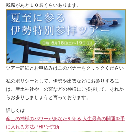
残席があと１０名くらいあります。
ツアー詳細とお申込みはこのバナーをクリックください
私のポリシーとして、伊勢や出雲などにお参りするに
は、産土神社や一の宮などの神様にご挨拶して、それか
らお参りしましょうと言っております。
詳しくは
産土の神様のパワーがあなたを守る 人生最高の開運を手
に入れる方法/PHP研究所