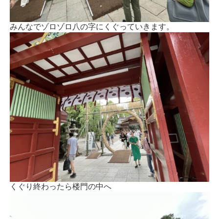
みんなでゾロゾロ八の字にくぐっていきます。
くぐり終わったら楼門の中へ