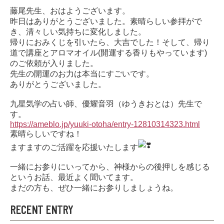
藤尾先生、おはようございます。
昨日はありがとうございました。素晴らしい参拝がで
き、清々しい気持ちに変化しました。
帰りにおみくじを引いたら、大吉でした！そして、帰り
道で講座とアロマオイル(開運する香りもやっています)
のご依頼が入りました。
先生の開運のお力は本当にすごいです。
ありがとうございました。
九星気学の占い師、優耀音羽（ゆうきおとは）先生で
す。
https://ameblo.jp/yuuki-otoha/entry-12810314323.html
素晴らしいですね！
ますますのご活躍を応援いたします
一緒にお参りにいってから、神様からの後押しを感じる
というお話、最近よく聞いてます。
まだの方も、ぜひ一緒にお参りしましょうね。
RECENT ENTRY