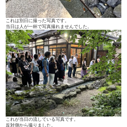
これは別日に撮った写真です。
当日は人が一杯で写真撮れませんでした。
これが当日の流している写真です。
反対側から撮りました。