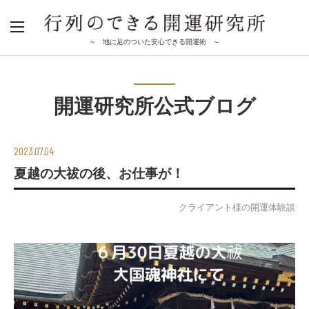
～ 地に足のついた安心できる開運術 ～
開運研究所公式ブログ
2023.07.04
夏越の大祓の後、お仕事が！
クライアント様の開運体験談