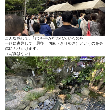
こんな感じで、前で神事が行われているのを
一緒に参列して、最後、切麻（きりぬさ）というのを身
体にふりかけます。
（写真はない）