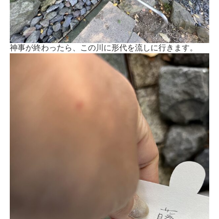
神事が終わったら、この川に形代を流しに行きます。