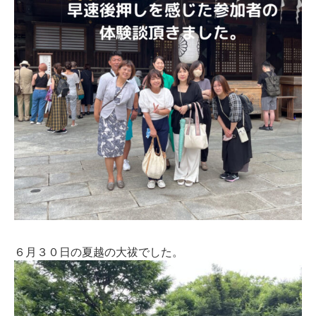
６月３０日の夏越の大祓でした。