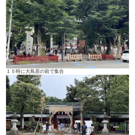
１５時に大鳥居の前で集合