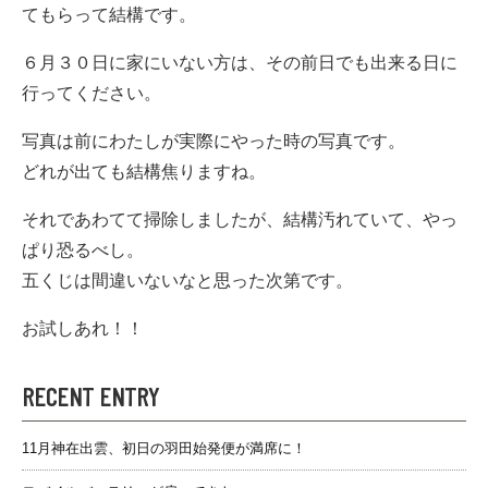
てもらって結構です。
６月３０日に家にいない方は、その前日でも出来る日に
行ってください。
写真は前にわたしが実際にやった時の写真です。
どれが出ても結構焦りますね。
それであわてて掃除しましたが、結構汚れていて、やっ
ぱり恐るべし。
五くじは間違いないなと思った次第です。
お試しあれ！！
RECENT ENTRY
11月神在出雲、初日の羽田始発便が満席に！