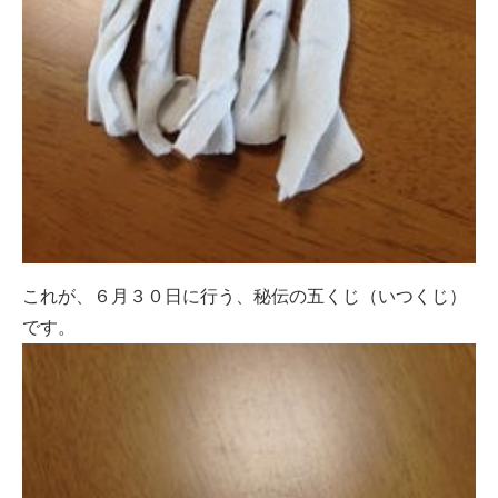
これが、６月３０日に行う、秘伝の五くじ（いつくじ）
です。