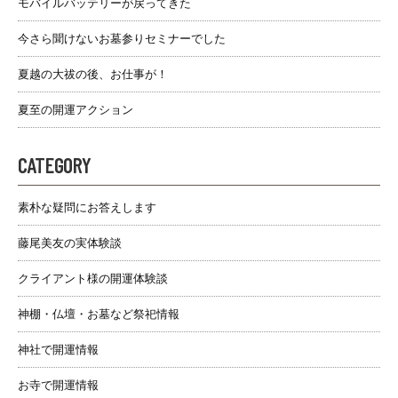
モバイルバッテリーが戻ってきた
今さら聞けないお墓参りセミナーでした
夏越の大祓の後、お仕事が！
夏至の開運アクション
CATEGORY
素朴な疑問にお答えします
藤尾美友の実体験談
クライアント様の開運体験談
神棚・仏壇・お墓など祭祀情報
神社で開運情報
お寺で開運情報