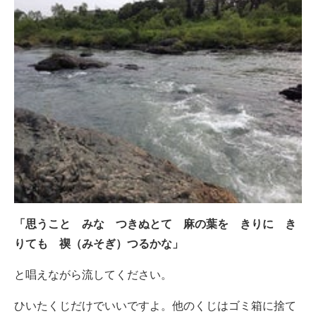
「思うこと みな つきぬとて 麻の葉を きりに き
りても 禊（みそぎ）つるかな」
と唱えながら流してください。
ひいたくじだけでいいですよ。他のくじはゴミ箱に捨て