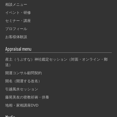
相談メニュー
イベント・研修
セミナー・講座
プロフィール
お客様体験談
Appraisal menu
産土（うぶすな）神社鑑定セッション（対面・オンライン・郵
送）
開運コンサル顧問契約
開名（開運する改名）
引越風水セッション
藤尾美友の密教祈祷・供養
地相・家相講座DVD