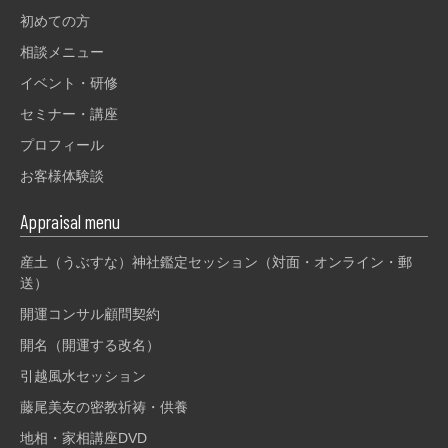
初めての方
相談メニュー
イベント・研修
セミナー・講座
プロフィール
お客様体験談
Appraisal menu
産土（うぶすな）神社鑑定セッション（対面・オンライン・郵
送）
開運コンサル顧問契約
開名（開運する改名）
引越風水セッション
藤尾美友の密教祈祷・供養
地相・家相講座DVD