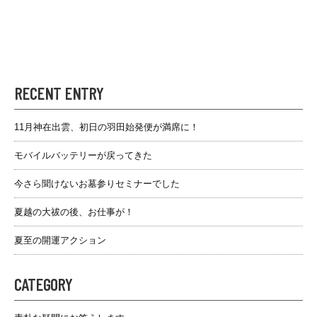
RECENT ENTRY
11月神在出雲、初日の羽田始発便が満席に！
モバイルバッテリーが戻ってきた
今さら聞けないお墓参りセミナーでした
夏越の大祓の後、お仕事が！
夏至の開運アクション
CATEGORY