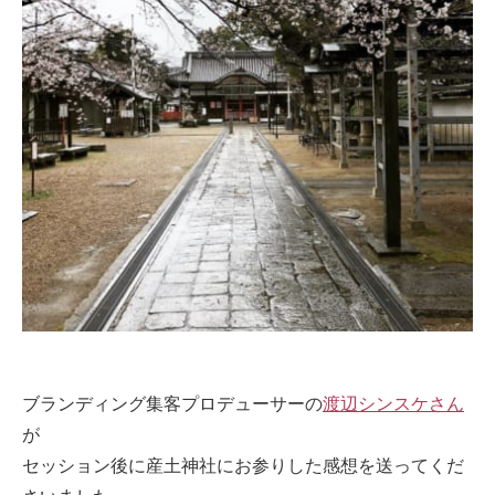
ブランディング集客プロデューサーの
渡辺シンスケさん
が
セッション後に産土神社にお参りした感想を送ってくだ