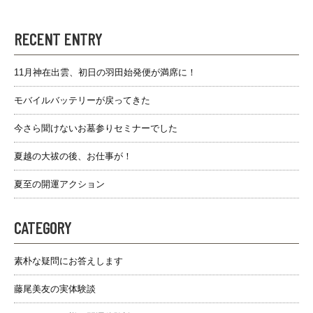
RECENT ENTRY
11月神在出雲、初日の羽田始発便が満席に！
モバイルバッテリーが戻ってきた
今さら聞けないお墓参りセミナーでした
夏越の大祓の後、お仕事が！
夏至の開運アクション
CATEGORY
素朴な疑問にお答えします
藤尾美友の実体験談