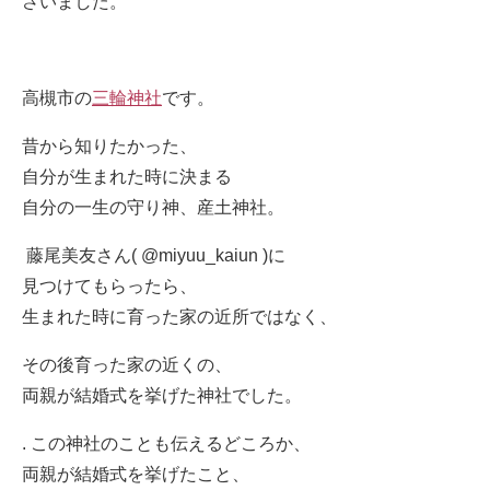
さいました。
高槻市の
三輪神社
です。
昔から知りたかった、
自分が生まれた時に決まる
自分の一生の守り神、産土神社。
藤尾美友さん( @miyuu_kaiun )に
見つけてもらったら、
生まれた時に育った家の近所ではなく、
その後育った家の近くの、
両親が結婚式を挙げた神社でした。
. この神社のことも伝えるどころか、
両親が結婚式を挙げたこと、