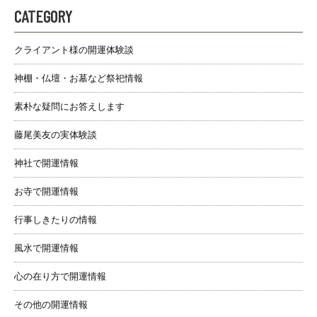
CATEGORY
クライアント様の開運体験談
神棚・仏壇・お墓など祭祀情報
素朴な疑問にお答えします
藤尾美友の実体験談
神社で開運情報
お寺で開運情報
行事しきたりの情報
風水で開運情報
心の在り方で開運情報
その他の開運情報