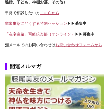
離婚、子ども、神棚お墓、その他）
単発で相談したい方
こちらから
非常事態にどうする特別セッション
▶▶
募集中
「在宅遍路」写経倶楽部（オンライン）
▶▶
募集中
📨メールでのお問い合わせは
お問い合わせフォームから
開運メルマガ