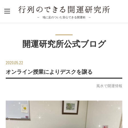
～ 地に足のついた安心できる開運術 ～
開運研究所公式ブログ
2020.05.22
オンライン授業によりデスクを譲る
風水で開運情報