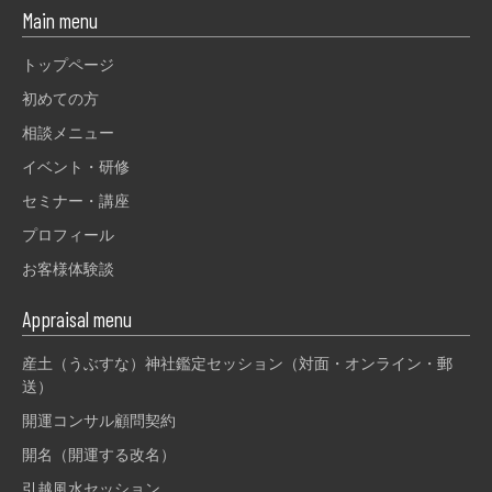
Main menu
トップページ
初めての方
相談メニュー
イベント・研修
セミナー・講座
プロフィール
お客様体験談
Appraisal menu
産土（うぶすな）神社鑑定セッション（対面・オンライン・郵
送）
開運コンサル顧問契約
開名（開運する改名）
引越風水セッション