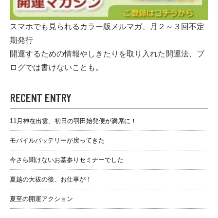
スマホでも見られるカラー版メルマガ、月２～３回不定
期発行
開運するための情報やしきたりを取り入れた開運法、ブ
ログでは書けないことも。
RECENT ENTRY
11月神在出雲、初日の羽田始発便が満席に！
モバイルバッテリーが戻ってきた
今さら聞けないお墓参りセミナーでした
夏越の大祓の後、お仕事が！
夏至の開運アクション