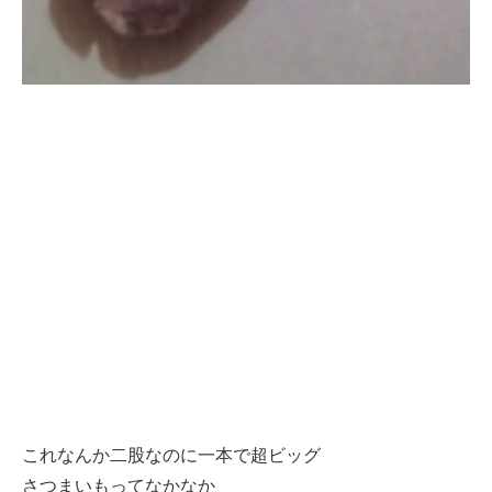
これなんか二股なのに一本で超ビッグ
さつまいもってなかなか