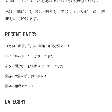
太陽に当てたり、水をあげるだけでは無理なのです。
私は「地に足をつけた開運をして頂く」ために、産土信
仰を伝え続けます。
RECENT ENTRY
11月神在出雲、初日の羽田始発便が満席に！
モバイルバッテリーが戻ってきた
今さら聞けないお墓参りセミナーでした
夏越の大祓の後、お仕事が！
夏至の開運アクション
CATEGORY