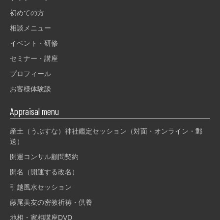
初めての方
相談メニュー
イベント・研修
セミナー・講座
プロフィール
お客様体験談
Appraisal menu
産土（うぶすな）神社鑑定セッション（対面・オンライン・郵
送）
開運コンサル顧問契約
開名（開運する改名）
引越風水セッション
藤尾美友の密教祈祷・供養
地相・家相講座DVD