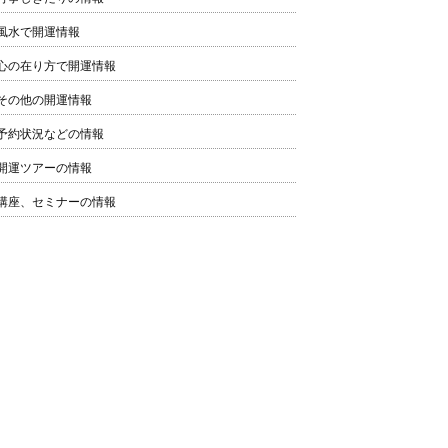
風水で開運情報
心の在り方で開運情報
その他の開運情報
予約状況などの情報
開運ツアーの情報
講座、セミナーの情報