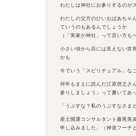
わたしは神社にお参りするのが
わたしの父方のひいおばあちゃ
ていうのもあるんでしょうか
（「実家が神社」って言い方も
小さい頃から目には見えない世
かも
今でいう「スピリチュアル」な
何年もまえに読んだ江原啓之さ
参りしましょう」って書いてあ
「うぶすな？私のうぶすなさま
産土開運コンサルタント藤尾美
申し込みました。（神道フーチ