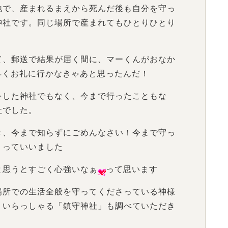
地で、産まれるまえから死んだ後も自分を守っ
神社です。同じ場所で産まれてもひとりひとり
て、郵送で結果が届く間に、マーくんがおなか
早くお礼に行かなきゃあと思ったんだ！
をした神社でもなく、今まで行ったこともな
社でした。
き、今まで知らずにごめんなさい！今まで守っ
！っていいました
と思うとすごく心強いなぁ
って思います
場所での生活全般を守ってくださっている神様
）いらっしゃる「鎮守神社」も調べていただき