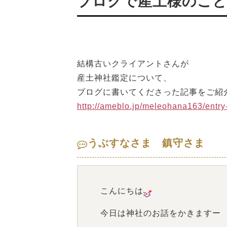
ブログで産土様のこ
結構古いクライアントさんが
産土神社鑑定について、
ブログに書いてくださった記事をご紹
http://ameblo.jp/meleohana163/entr
うぶすなさま 鎮守さま
こんにちは
今日は神社のお話をかきますー