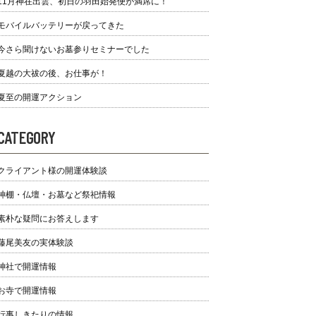
11月神在出雲、初日の羽田始発便が満席に！
モバイルバッテリーが戻ってきた
今さら聞けないお墓参りセミナーでした
夏越の大祓の後、お仕事が！
夏至の開運アクション
CATEGORY
クライアント様の開運体験談
神棚・仏壇・お墓など祭祀情報
素朴な疑問にお答えします
藤尾美友の実体験談
神社で開運情報
お寺で開運情報
行事しきたりの情報