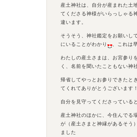
産土神社は、自分が産まれた土
てくださる神様がいらっしゃる
違います。
そうそう、神社鑑定をお願いし
にいることがわかり
、これは
わたしの産土さまは、お宮参り
く、名前を聞いたこともない神
帰省してやっとお参りできたと
てくれてありがとうございます
自分を見守ってくださっている
産土神社のほかに、今住んでる
が（産土さまと神縁があるそう
ました