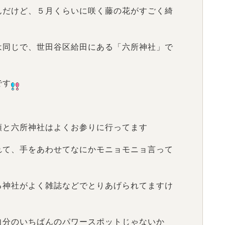
んだけど、５月くらいに咲く藤の花がすごく綺
は同じで、世田谷区給田にある「六所神社」で
です
領と六所神社はよくお参りに行ってます
れて、手をあわせてなにかモニョモニョ言って
る神社がよく雑誌などでとりあげられてますけ
自分のいちばんのパワースポットじゃないか