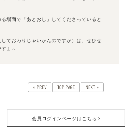
ゆる場面で「あとおし」してくださっていると
足しておわりじゃいかんのですが）は、ぜひぜ
ですよ～
« PREV
TOP PAGE
NEXT »
会員ログインページはこちら