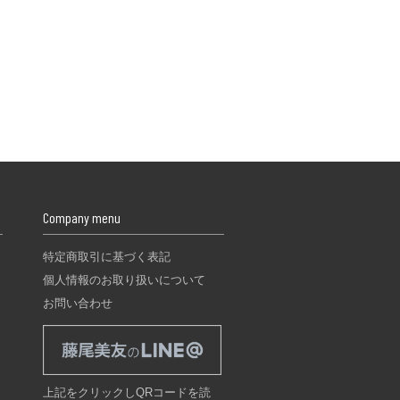
Company menu
特定商取引に基づく表記
個人情報のお取り扱いについて
お問い合わせ
上記をクリックしQRコードを読