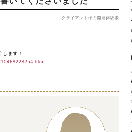
と書いてくださいました
クライアント様の開運体験談
介します！
y-10468228254.html