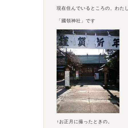
現在住んでいるところの、わた
「國領神社」です
↑お正月に撮ったときの。