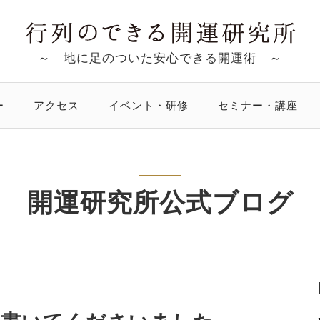
～ 地に足のついた安心できる開運術 ～
ー
アクセス
イベント・研修
セミナー・講座
開運研究所公式ブログ