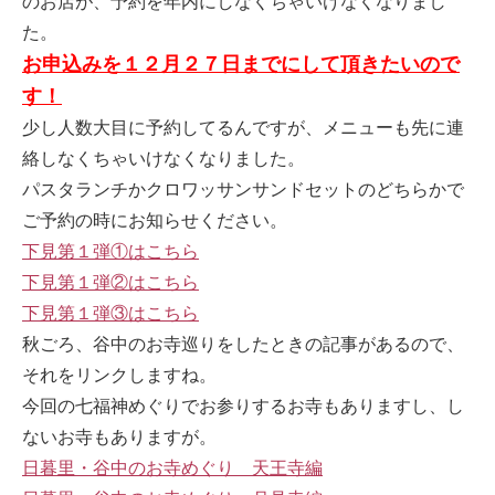
のお店が、予約を年内にしなくちゃいけなくなりまし
た。
お申込みを１２月２７日までにして頂きたいので
す！
少し人数大目に予約してるんですが、メニューも先に連
絡しなくちゃいけなくなりました。
パスタランチかクロワッサンサンドセットのどちらかで
ご予約の時にお知らせください。
下見第１弾①はこちら
下見第１弾②はこちら
下見第１弾③はこちら
秋ごろ、谷中のお寺巡りをしたときの記事があるので、
それをリンクしますね。
今回の七福神めぐりでお参りするお寺もありますし、し
ないお寺もありますが。
日暮里・谷中のお寺めぐり 天王寺編