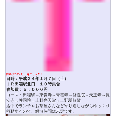
詳細はこのバナーをクリック！
日時：平成２４年１月７日（土）
ＪＲ田端駅北口 １０時集合
参加費：５，０００円
コース：田端駅→東覚寺→青雲寺→修性院→天王寺→長
安寺→護国院→上野弁天堂→上野駅解散
途中でランチやお茶屋さんなど寄り道しながらゆっくり
移動するので、解散時間は未定です。