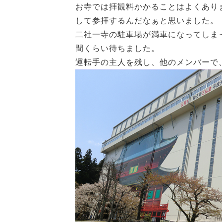
お寺では拝観料かかることはよくあり
して参拝するんだなぁと思いました。
二社一寺の駐車場が満車になってしま
間くらい待ちました。
運転手の主人を残し、他のメンバーで