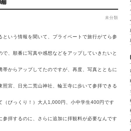
編
未分類
るという情報を聞いて、プライベートで旅行がてら参
ので、順番に写真や感想などをアップしていきたいと
携帯からアップしてたのですが、再度、写真とともに
東照宮、日光二荒山神社、輪王寺に歩いて参拝できる
（びっくり！）大人1,000円、小中学生400円です
に参拝するのに、さらに追加に拝観料が必要なんです