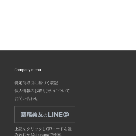
Company menu
特定商取引に基づく表記
個人情報のお取り扱いについて
お問い合わせ
上記をクリックしQRコードを読
み込むか@ubusunaで検索。