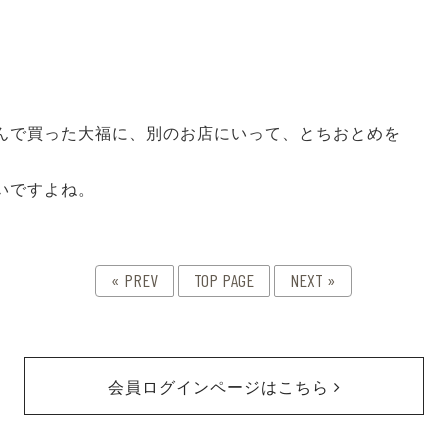
んで買った大福に、別のお店にいって、とちおとめを
いですよね。
« PREV
TOP PAGE
NEXT »
会員ログインページはこちら