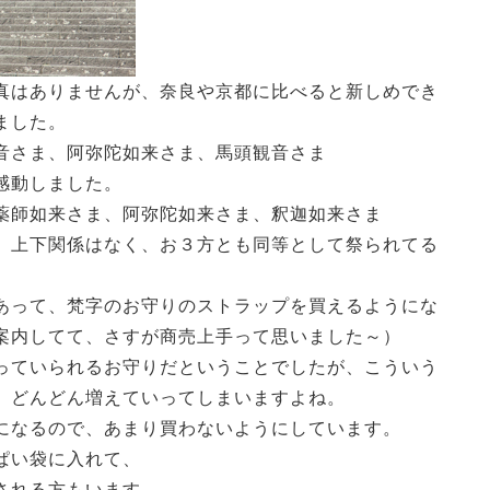
真はありませんが、奈良や京都に比べると新しめでき
ました。
音さま、阿弥陀如来さま、馬頭観音さま
感動しました。
薬師如来さま、阿弥陀如来さま、釈迦如来さま
、上下関係はなく、お３方とも同等として祭られてる
あって、梵字のお守りのストラップを買えるようにな
案内してて、さすが商売上手って思いました～）
っていられるお守りだということでしたが、こういう
、どんどん増えていってしまいますよね。
になるので、あまり買わないようにしています。
ぱい袋に入れて、
される方もいます。