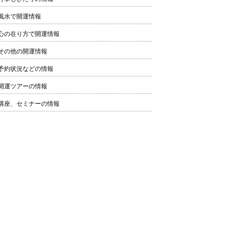
風水で開運情報
心の在り方で開運情報
その他の開運情報
予約状況などの情報
開運ツアーの情報
講座、セミナーの情報