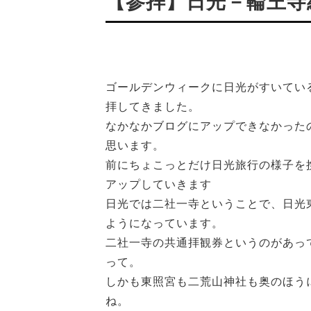
【参拝】日光－輪王寺
ゴールデンウィークに日光がすいてい
拝してきました。
なかなかブログにアップできなかった
思います。
前にちょこっとだけ日光旅行の様子を
アップしていきます
日光では二社一寺ということで、日光
ようになっています。
二社一寺の共通拝観券というのがあって
って。
しかも東照宮も二荒山神社も奥のほう
ね。