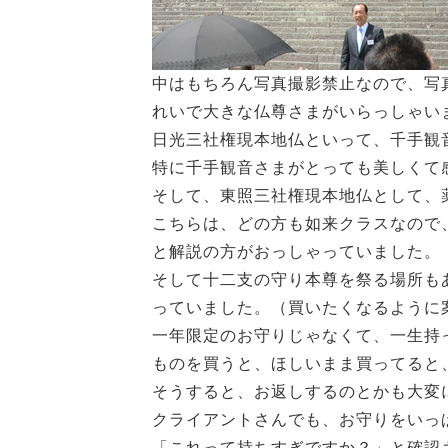
中はもちろん写真撮影禁止なので、写
れいで大きな仏尊さまがいらっしゃい
日光三社権現本地仏といって、千手観
特に千手観音さまがとっても美しくて
そして、東照三社権現本地仏として、
こちらは、どの方も如来クラスなので
と解説の方がおっしゃっていました。
そして十二支の守り本尊を祭る場所も
っていました。（買いたくなるように
一年限定のお守りじゃなくて、一生持
ものを買うと、ほしいまま買ってると
そうすると、お返しするのとかも大変
クライアントさんでも、お守りをいっ
「これって持ちすぎですか？」と確認