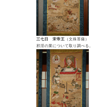
三七日 宋帝王
（文殊菩薩）
邪淫の業について取り調べる。