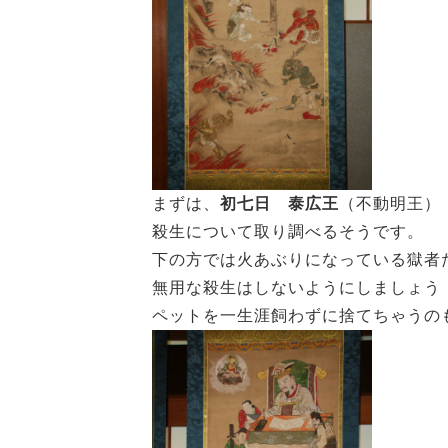
まずは、
初七日 泰広王
（不動明王）
殺生について取り調べるそうです。
下の方では火あぶりになっている獄者
無用な殺生はしないようにしましょう
ペットを一生涯飼わずに捨てちゃうの