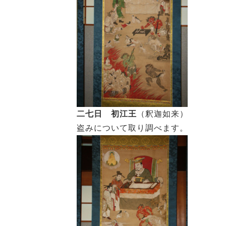
二七日 初江王
（釈迦如来）
盗みについて取り調べます。