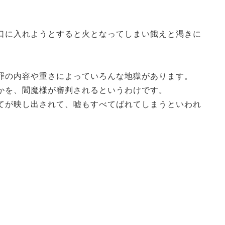
口に入れようとすると火となってしまい餓えと渇きに
罪の内容や重さによっていろんな地獄があります。
かを、閻魔様が審判されるというわけです。
てが映し出されて、嘘もすべてばれてしまうといわれ