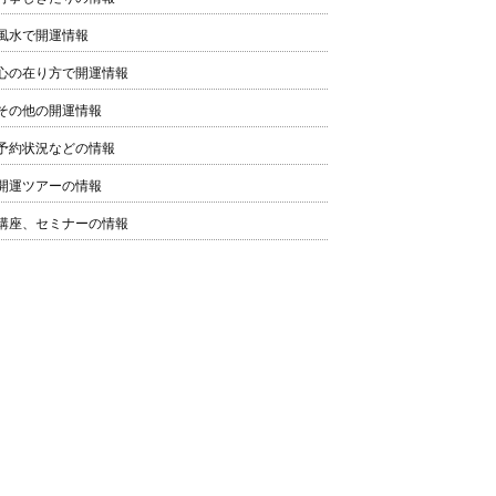
風水で開運情報
心の在り方で開運情報
その他の開運情報
予約状況などの情報
開運ツアーの情報
講座、セミナーの情報