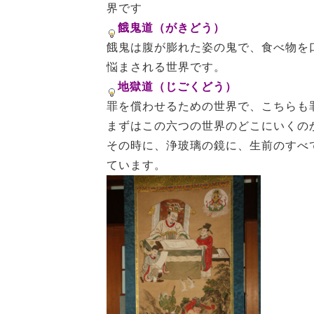
界です
餓鬼道（がきどう）
餓鬼は腹が膨れた姿の鬼で、食べ物を
悩まされる世界です。
地獄道（じごくどう）
罪を償わせるための世界で、こちらも
まずはこの六つの世界のどこにいくの
その時に、浄玻璃の鏡に、生前のすべ
ています。