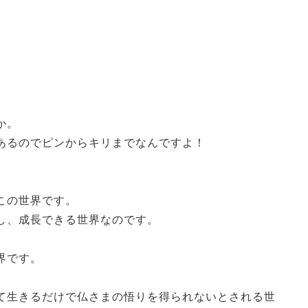
。
か。
あるのでピンからキリまでなんですよ！
。
この世界です。
し、成長できる世界なのです。
界です。
て生きるだけで仏さまの悟りを得られないとされる世