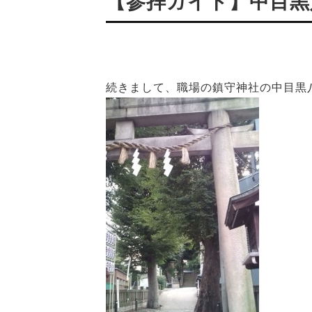
【参拝ガイド】中目黒
続きまして、職場の鎮守神社の中目黒