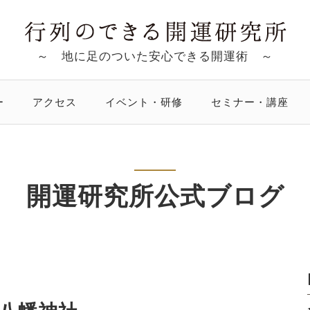
～ 地に足のついた安心できる開運術 ～
ー
アクセス
イベント・研修
セミナー・講座
開運研究所公式ブログ