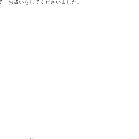
て、お祓いをしてくださいました。
。