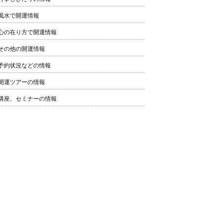
風水で開運情報
心の在り方で開運情報
その他の開運情報
予約状況などの情報
開運ツアーの情報
講座、セミナーの情報