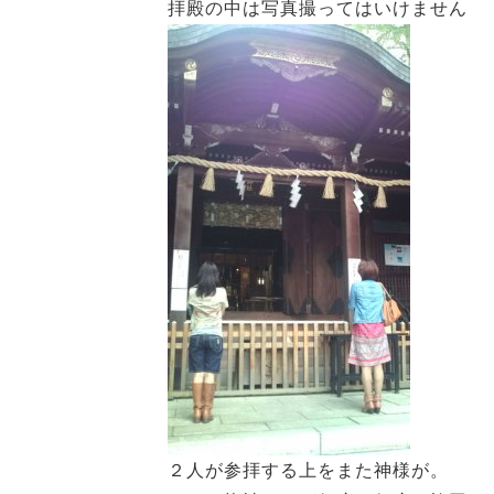
拝殿の中は写真撮ってはいけません
２人が参拝する上をまた神様が。