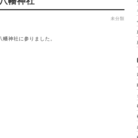
八幡神社
未分類
八幡神社に参りました。