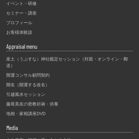
イベント・研修
セミナー・講座
プロフィール
お客様体験談
Appraisal menu
産土（うぶすな）神社鑑定セッション（対面・オンライン・郵
送）
開運コンサル顧問契約
開名（開運する改名）
引越風水セッション
藤尾美友の密教祈祷・供養
地相・家相講座DVD
Media