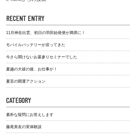
RECENT ENTRY
11月神在出雲、初日の羽田始発便が満席に！
モバイルバッテリーが戻ってきた
今さら聞けないお墓参りセミナーでした
夏越の大祓の後、お仕事が！
夏至の開運アクション
CATEGORY
素朴な疑問にお答えします
藤尾美友の実体験談