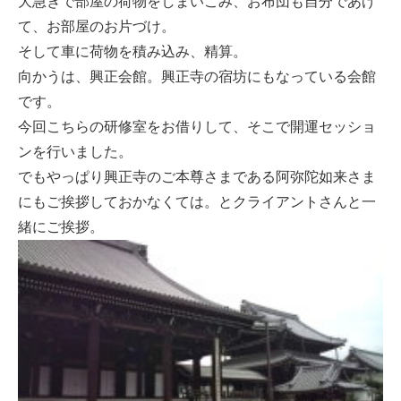
大急ぎで部屋の荷物をしまいこみ、お布団も自分であげ
て、お部屋のお片づけ。
そして車に荷物を積み込み、精算。
向かうは、興正会館。興正寺の宿坊にもなっている会館
です。
今回こちらの研修室をお借りして、そこで開運セッショ
ンを行いました。
でもやっぱり興正寺のご本尊さまである阿弥陀如来さま
にもご挨拶しておかなくては。とクライアントさんと一
緒にご挨拶。