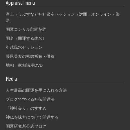
Appraisal menu
産土（うぶすな）神社鑑定セッション（対面・オンライン・郵
送）
開運コンサル顧問契約
開名（開運する改名）
引越風水セッション
藤尾美友の密教祈祷・供養
地相・家相講座DVD
Media
人生最高の開運を手に入れる方法
ブログで学べる神仏開運法
「神社参り」のすすめ
神仏を味方につけて開運する
開運研究所公式ブログ