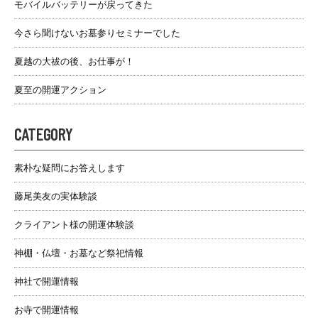
モバイルバッテリーが戻ってきた
今さら聞けないお墓参りセミナーでした
夏越の大祓の後、お仕事が！
夏至の開運アクション
CATEGORY
素朴な疑問にお答えします
藤尾美友の実体験談
クライアント様の開運体験談
神棚・仏壇・お墓など祭祀情報
神社で開運情報
お寺で開運情報