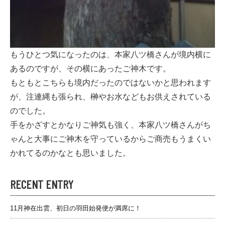
もうひとつ気になったのは、本家八ツ橋さんが境内横に
あるのですが、その横にあったご神木です。
もともとこちらも境内だったのではないかと思われます
が、注連縄も張られ、榊やお水などもお供えされている
のでした。
手をかざすとかなりご神気も強く、本家八ツ橋さんがち
ゃんと大事にご神木を守っているからご商売もうまくい
かれてるのかなとも思いました。
RECENT ENTRY
11月神在出雲、初日の羽田始発便が満席に！