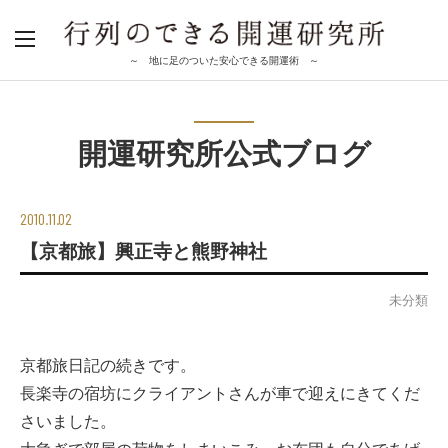
～ 地に足のついた安心できる開運術 ～
開運研究所公式ブログ
2010.11.02
【京都旅】興正寺と熊野神社
未分類
京都旅日記の続きです。
長楽寺の宿坊にクライアントさんが車で迎えにきてくだ
さいました。