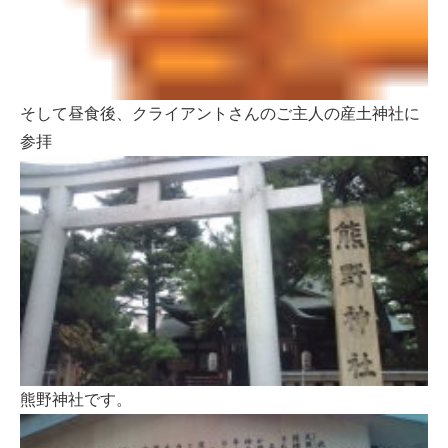
そして昼食後、クライアントさんのご主人の産土神社に
参拝
熊野神社です。