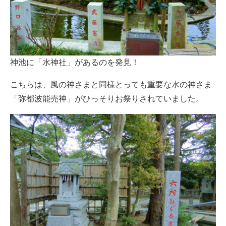
神池に「水神社」があるのを発見！
こちらは、風の神さまと同様とっても重要な水の神さま
「弥都波能売神」がひっそりお祭りされていました。