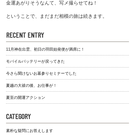
金運あがりそうなんて、写メ撮らせてね！
ということで、まだまだ相模の旅は続きます。
RECENT ENTRY
11月神在出雲、初日の羽田始発便が満席に！
モバイルバッテリーが戻ってきた
今さら聞けないお墓参りセミナーでした
夏越の大祓の後、お仕事が！
夏至の開運アクション
CATEGORY
素朴な疑問にお答えします