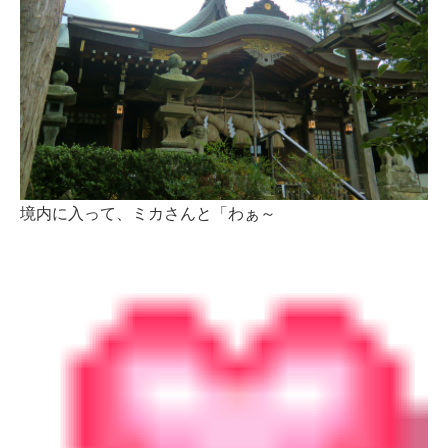
境内に入って、ミカさんと「わぁ～