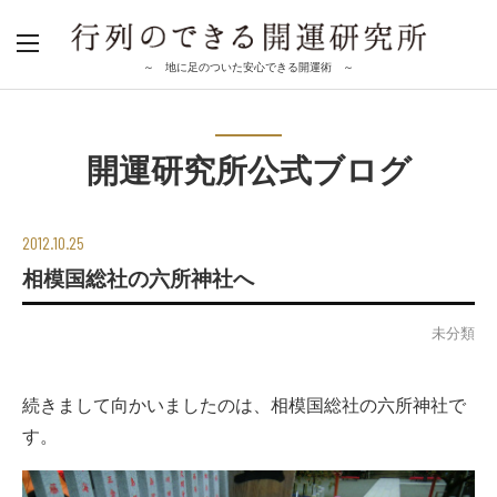
～ 地に足のついた安心できる開運術 ～
開運研究所公式ブログ
2012.10.25
相模国総社の六所神社へ
未分類
続きまして向かいましたのは、相模国総社の六所神社で
す。