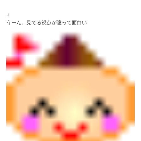
」
うーん。見てる視点が違って面白い