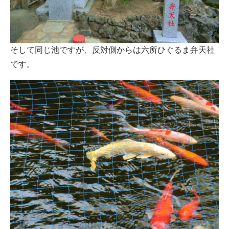
そして同じ池ですが、反対側からは六所ひぐるま弁天社
です。