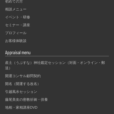
初めての方
相談メニュー
イベント・研修
セミナー・講座
プロフィール
お客様体験談
Appraisal menu
産土（うぶすな）神社鑑定セッション（対面・オンライン・郵
送）
開運コンサル顧問契約
開名（開運する改名）
引越風水セッション
藤尾美友の密教祈祷・供養
地相・家相講座DVD