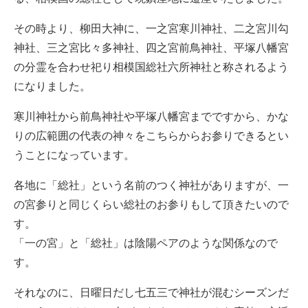
その時より、柳田大神に、一之宮寒川神社、二之宮川勾
神社、三之宮比々多神社、四之宮前鳥神社、平塚八幡宮
の分霊を合わせ祀り相模国総社六所神社と称されるよう
になりました。
寒川神社から前鳥神社や平塚八幡宮までですから、かな
りの広範囲の代表の神々をこちらからお参りできるとい
うことになっています。
各地に「総社」という名前のつく神社がありますが、一
の宮参りと同じくらい総社のお参りもして頂きたいので
す。
「一の宮」と「総社」は陰陽ペアのような関係なので
す。
それなのに、日曜日だし七五三で神社が混むシーズンだ