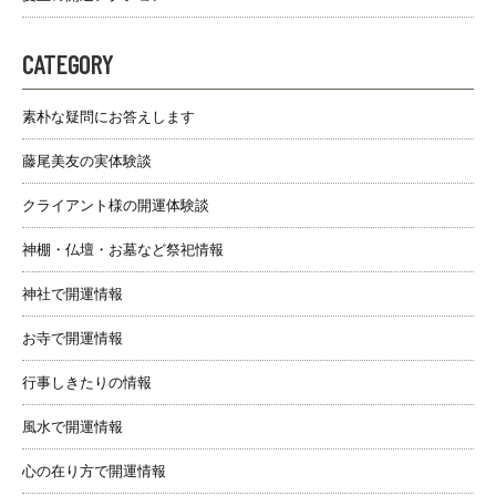
CATEGORY
素朴な疑問にお答えします
藤尾美友の実体験談
クライアント様の開運体験談
神棚・仏壇・お墓など祭祀情報
神社で開運情報
お寺で開運情報
行事しきたりの情報
風水で開運情報
心の在り方で開運情報