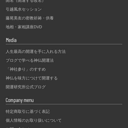
開名（開運する改名）
引越風水セッション
藤尾美友の密教祈祷・供養
地相・家相講座DVD
Media
人生最高の開運を手に入れる方法
ブログで学べる神仏開運法
「神社参り」のすすめ
神仏を味方につけて開運する
開運研究所公式ブログ
Company menu
特定商取引に基づく表記
個人情報のお取り扱いについて