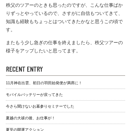
秩父のツアーのときも思ったのですが、こんな仕事ばか
りずっとやっているので、さすがに自信もついてきて、
知識も経験もちょっとはついてきたかなと思うこの頃で
す。
またもう少し急ぎの仕事を終えましたら、秩父ツアーの
様子をアップしたいと思ってます。
RECENT ENTRY
11月神在出雲、初日の羽田始発便が満席に！
モバイルバッテリーが戻ってきた
今さら聞けないお墓参りセミナーでした
夏越の大祓の後、お仕事が！
夏至の開運アクション