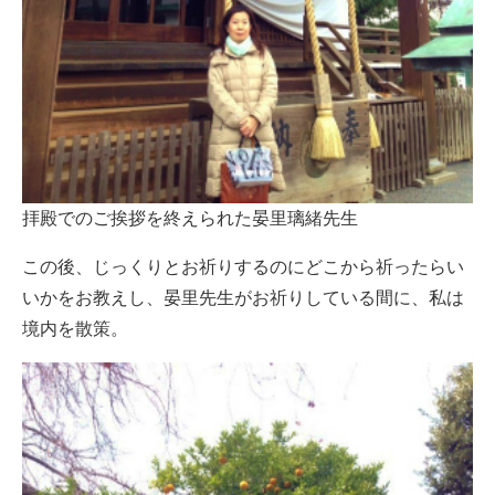
拝殿でのご挨拶を終えられた晏里璃緒先生
この後、じっくりとお祈りするのにどこから祈ったらい
いかをお教えし、晏里先生がお祈りしている間に、私は
境内を散策。