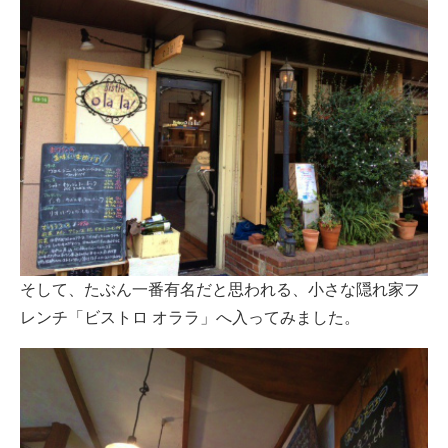
そして、たぶん一番有名だと思われる、小さな隠れ家フ
レンチ「ビストロ オララ」へ入ってみました。