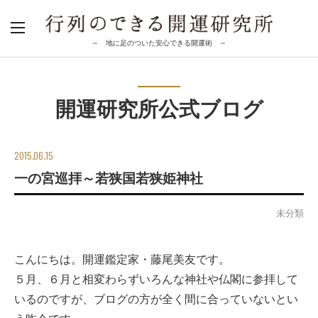
～ 地に足のついた安心できる開運術 ～
開運研究所公式ブログ
2015.06.15
一の宮巡拝～若狭国若狭姫神社
未分類
こんにちは。開運鑑定家・藤尾美友です。
５月、６月と相変わらずいろんな神社や仏閣に参拝して
いるのですが、ブログの方が全く間に合っていないとい