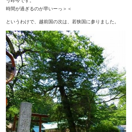
う昨今です。
時間が過ぎるのが早いーっ＞＜
というわけで、越前国の次は、若狭国に参りました。