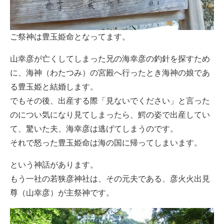
ご祭神は豊玉姫命となってます。
山幸彦が亡くしてしまった兄の海幸彦の釣針を探すため
に、海神（わたつみ）の宮殿へ行ったとき海神の娘であ
る豊玉姫と結婚します。
でもその後、出産する際「見ないでください」と言った
のについ気になり見てしまったら、鰐の姿で出産してい
て、驚いた夫、海幸彦は逃げてしまうのです。
それで怒った豊玉姫命は海の国に帰ってしまいます。
という神話があります。
もう一社の若狭彦神社は、その元夫である、彦火火出見
尊（山幸彦）が主祭神です。