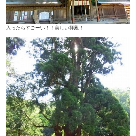
入ったらすごーい！！美しい拝殿！