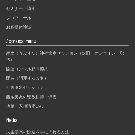
セミナー・講座
プロフィール
お客様体験談
Appraisal menu
産土（うぶすな）神社鑑定セッション（対面・オンライン・郵
送）
開運コンサル顧問契約
開名（開運する改名）
引越風水セッション
藤尾美友の密教祈祷・供養
地相・家相講座DVD
Media
人生最高の開運を手に入れる方法