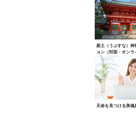
産土（うぶすな）神
ョン（対面・オンラ
天命を見つける美魂