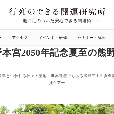
～ 地に足のついた安心できる開運術 ～
ー
アクセス
イベント・研修
セミナー・講座
野本宮2050年記念夏至の熊
孤島といわれる神々の聖地、世界遺産でもある熊野三山の夏至
拝ツアー