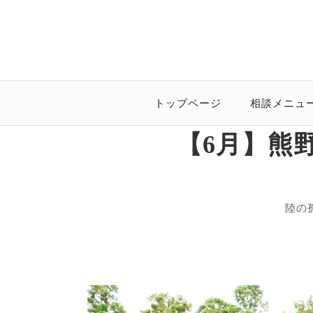
トップページ
相談メニュ
【6月】熊
陸の