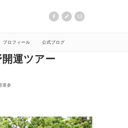
プロフィール
公式ブログ
野開運ツアー
開運参