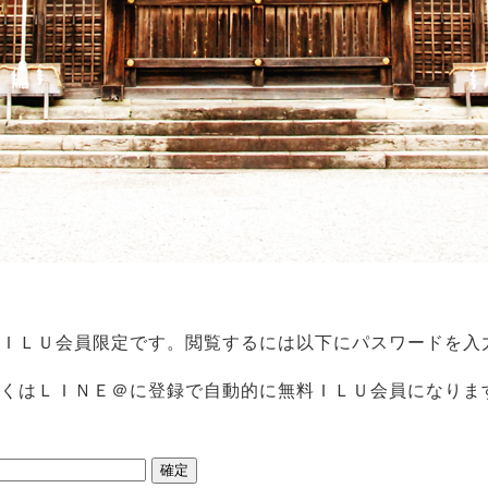
ＩＬＵ会員限定です。閲覧するには以下にパスワードを入
くはＬＩＮＥ＠に登録で自動的に無料ＩＬＵ会員になりま