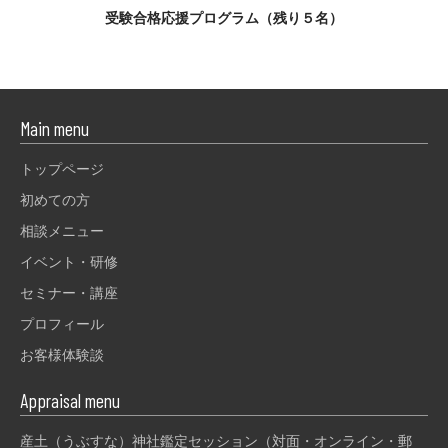
受験合格応援プログラム（残り５名）
Main menu
トップページ
初めての方
相談メニュー
イベント・研修
セミナー・講座
プロフィール
お客様体験談
Appraisal menu
産土（うぶすな）神社鑑定セッション（対面・オンライン・郵