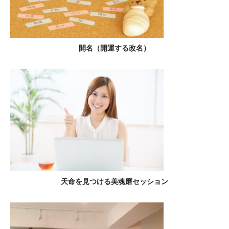
開名（開運する改名）
天命を見つける美魂磨セッション