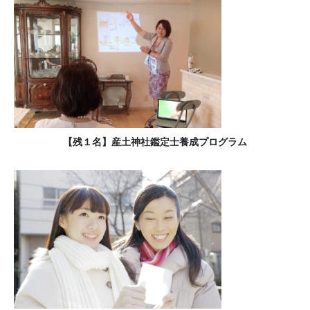
【残１名】産土神社鑑定士養成プログラム