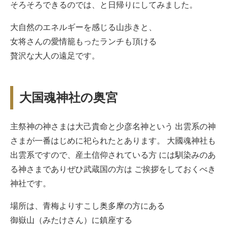
そろそろできるのでは、と日帰りにしてみました。
大自然のエネルギーを感じる山歩きと、
女将さんの愛情籠もったランチも頂ける
贅沢な大人の遠足です。
大国魂神社の奥宮
主祭神の神さまは大己貴命と少彦名神という 出雲系の神
さまが一番はじめに祀られたとあります。 大國魂神社も
出雲系ですので、産土信仰されている方 には馴染みのあ
る神さまでありぜひ武蔵国の方は ご挨拶をしておくべき
神社です。
場所は、青梅よりすこし奥多摩の方にある
御嶽山（みたけさん）に鎮座する