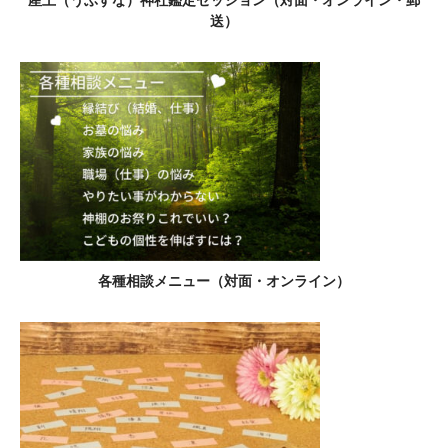
産土（うぶすな）神社鑑定セッション（対面・オンライン・郵
送）
各種相談メニュー（対面・オンライン）