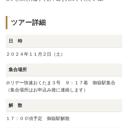
ツアー詳細
日 時
２０２４年１１月２日（土）
集合場所
ホリデー快速おくたま３号 ９：１７着 御嶽駅集合
（集合場所はお申込み後に連絡します）
解 散
１７：００頃予定 御嶽駅解散