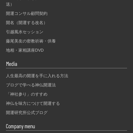
送）
開運コンサル顧問契約
開名（開運する改名）
引越風水セッション
藤尾美友の密教祈祷・供養
地相・家相講座DVD
Media
人生最高の開運を手に入れる方法
ブログで学べる神仏開運法
「神社参り」のすすめ
神仏を味方につけて開運する
開運研究所公式ブログ
Company menu