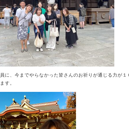
員に、今までやらなかった皆さんのお祈りが通じる力が１
ます。