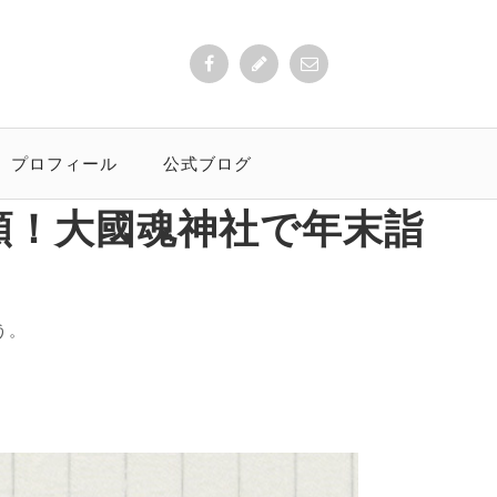
プロフィール
公式ブログ
祈願！大國魂神社で年末詣
う。