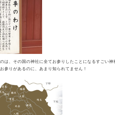
のは、その国の神社に全てお参りしたことになるすごい神
お参りがあるのに、あまり知られてません！