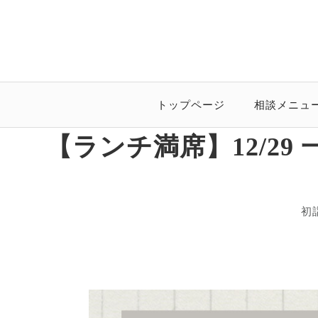
トップページ
相談メニュ
【ランチ満席】12/2
初