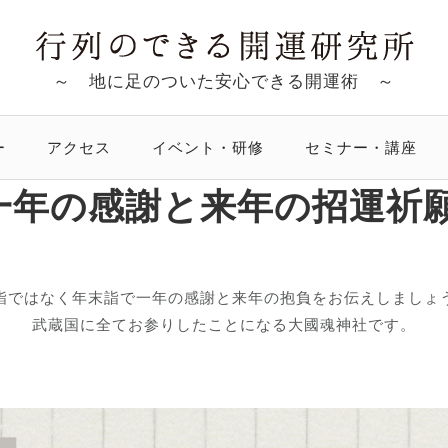
～ 地に足のついた安心できる開運術 ～
ー
アクセス
イベント・研修
セミナー・講座
9 一年の感謝と来年の招運
詣ではなく年末詣で一年の感謝と来年の抱負をお伝えしましょ
武蔵国に全てお参りしたことになる大國魂神社です。