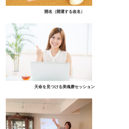
開名（開運する改名）
天命を見つける美魂磨セッション