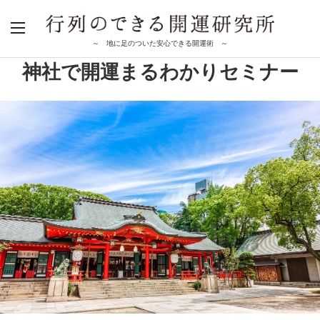
～ 地に足のついた安心できる開運術 ～
神社で開運まるわかりセミナー