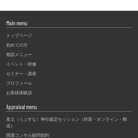
Main menu
トップページ
初めての方
相談メニュー
イベント・研修
セミナー・講座
プロフィール
お客様体験談
Appraisal menu
産土（うぶすな）神社鑑定セッション（対面・オンライン・郵
送）
開運コンサル顧問契約