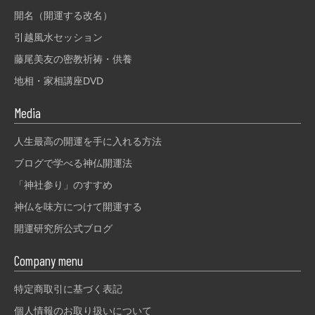
開名（開運する改名）
引越風水セッション
藤尾美友の密教祈祷・供養
地相・家相講座DVD
Media
人生最高の開運を手に入れる方法
ブログで学べる神仏開運法
「神社参り」のすすめ
神仏を味方につけて開運する
開運研究所公式ブログ
Company menu
特定商取引に基づく表記
個人情報のお取り扱いについて