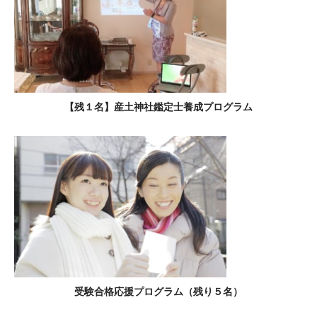
【残１名】産土神社鑑定士養成プログラム
受験合格応援プログラム（残り５名）