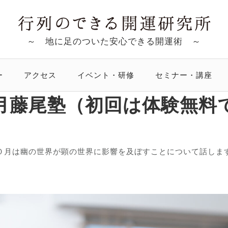
～ 地に足のついた安心できる開運術 ～
ー
アクセス
イベント・研修
セミナー・講座
月藤尾塾（初回は体験無料
０月は幽の世界が顕の世界に影響を及ぼすことについて話しま