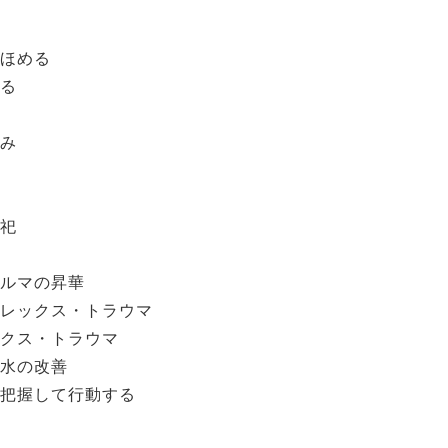
ほめる
る
み
祀
ルマの昇華
レックス・トラウマ
クス・トラウマ
水の改善
把握して行動する