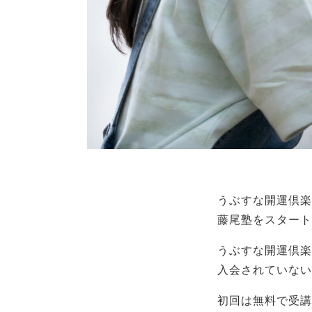
うぶすな開運倶楽
藤尾塾をスタート
うぶすな開運倶楽
入会されていない
初回は無料で受講