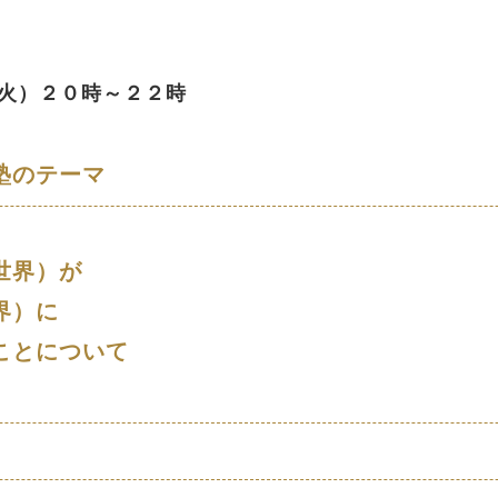
火
）２０時～２２時
塾のテーマ
世界）が
界）に
ことについて