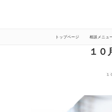
トップページ
相談メニュ
１０
１