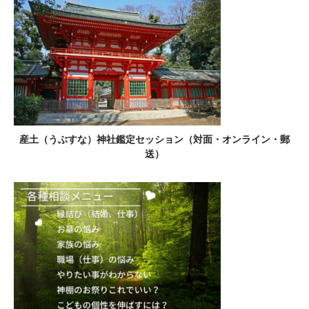
産土（うぶすな）神社鑑定セッション（対面・オンライン・郵
送）