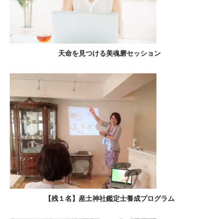
天命を見つける美魂磨セッション
【残１名】産土神社鑑定士養成プログラム