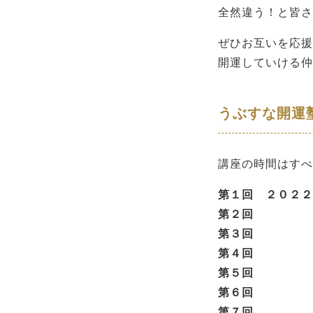
全然違う！と皆さ
ぜひお互いを応援
開運していける仲
うぶすな開運
講座の時間はすべ
第１回 ２０２２
第２回 ４
第３回 ５
第４回 ６
第５回 ７
第６回 ８
第７回 ９