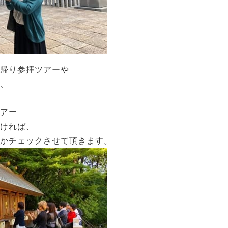
帰り参拝ツアーや
、
アー
ければ、
かチェックさせて頂きます。