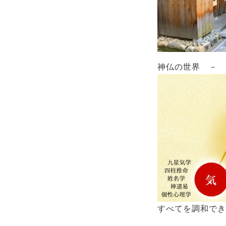
神仏の世界 － 
すべてを調和でき