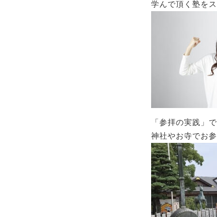
学んで頂く塾をス
「参拝の実践」で
神社やお寺でお参