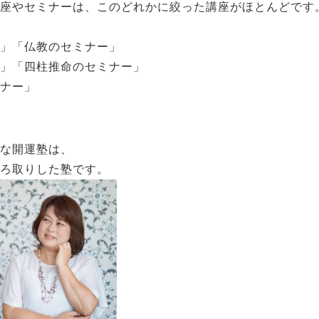
座やセミナーは、このどれかに絞った講座がほとんどです
」「仏教のセミナー」
」「四柱推命のセミナー」
ナー」
な開運塾は、
ろ取りした塾です。