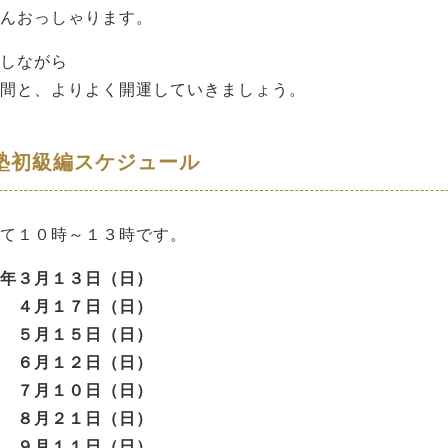
んおっしゃります。
しながら
間と、よりよく開運していきましょう。
塾初級編スケジュール
て１０時～１３時です。
年３月１３
日（日）
月１７日（日）
月１５日（日）
月１２日（日）
月１０日（日）
月２１日（日）
月１１日（日）