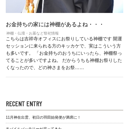
お金持ちの家には神棚があるよね・・・
神棚・仏壇・お墓など祭祀情報
こちらは吉祥寺オフィスにお祭りしている神棚です 開運
セッションに来られる方のキッカケで、実はこういう方
も多いです。 「お金持ちのおうちにいったら、神棚祭っ
てることが多いですよね。 だからうちも神棚お祭りした
くなったので、どの神さまをお祭……
RECENT ENTRY
11月神在出雲、初日の羽田始発便が満席に！
モバイルバッテリーが戻ってきた