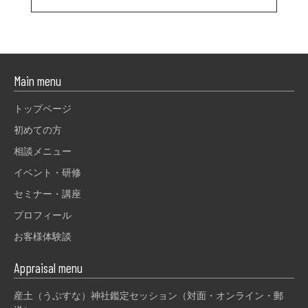
Main menu
トップページ
初めての方
相談メニュー
イベント・研修
セミナー・講座
プロフィール
お客様体験談
Appraisal menu
産土（うぶすな）神社鑑定セッション（対面・オンライン・郵