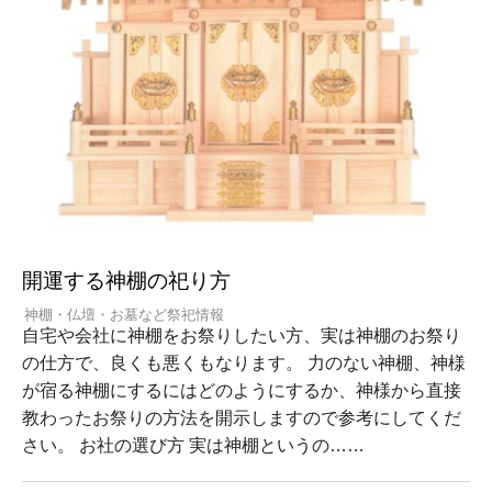
開運する神棚の祀り方
神棚・仏壇・お墓など祭祀情報
自宅や会社に神棚をお祭りしたい方、実は神棚のお祭り
の仕方で、良くも悪くもなります。 力のない神棚、神様
が宿る神棚にするにはどのようにするか、神様から直接
教わったお祭りの方法を開示しますので参考にしてくだ
さい。 お社の選び方 実は神棚というの……