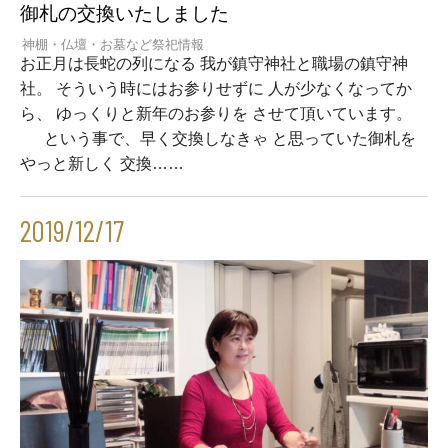
御札の交換いたしました
神棚・仏壇・お墓など祭祀情報
お正月は長蛇の列になる 我が鎮守神社と職場の鎮守神
社。 そういう時にはお参りせずに 人が少なくなってか
ら、 ゆっくりと新年のお参りを させて頂いています。
という事で、早く交換しなきゃ と思っていた御札を
やっと新しく 交換……
2019/12/17