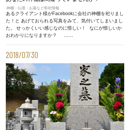
神棚・仏壇・お墓など祭祀情報
あるクライアント様がFacebookに会社の神棚を祀りまし
た！と あげておられる写真をみて、気付いてしまいまし
た。 せっかくいい感じなのに惜しい！ なにが惜しいか
おわかりになりますか？ ……
2018/07/30