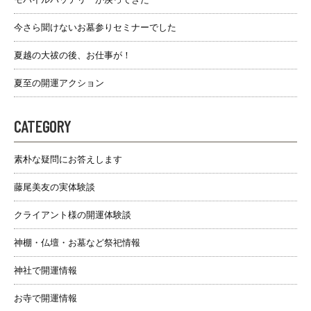
今さら聞けないお墓参りセミナーでした
夏越の大祓の後、お仕事が！
夏至の開運アクション
CATEGORY
素朴な疑問にお答えします
藤尾美友の実体験談
クライアント様の開運体験談
神棚・仏壇・お墓など祭祀情報
神社で開運情報
お寺で開運情報