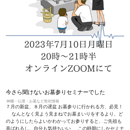
今さら聞けないお墓参りセミナーでした
神棚・仏壇・お墓など祭祀情報
７月の新盆、８月の遅盆 お墓参りに行かれる方、必見！
なんとなく見よう見まねでお墓まいりをするより、ど
のようにしたらよいかわかってお参りすると、ご先祖も
喜ばれるし、自分も気持ちいい この時期にしかセミナ