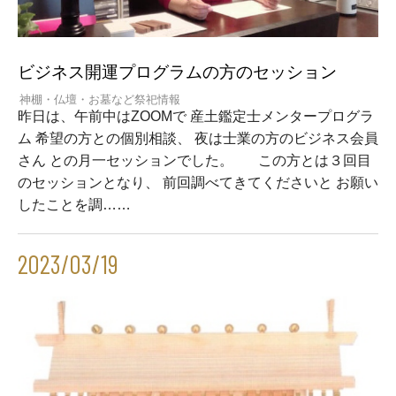
ビジネス開運プログラムの方のセッション
神棚・仏壇・お墓など祭祀情報
昨日は、午前中はZOOMで 産土鑑定士メンタープログラ
ム 希望の方との個別相談、 夜は士業の方のビジネス会員
さん との月一セッションでした。 この方とは３回目
のセッションとなり、 前回調べてきてくださいと お願い
したことを調……
2023/03/19