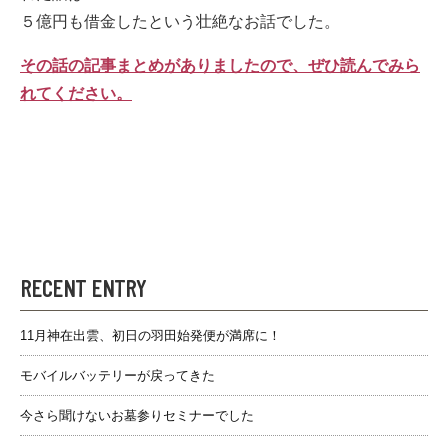
５億円も借金したという壮絶なお話でした。
その話の記事まとめがありましたので、ぜひ読んでみら
れてください。
RECENT ENTRY
11月神在出雲、初日の羽田始発便が満席に！
モバイルバッテリーが戻ってきた
今さら聞けないお墓参りセミナーでした