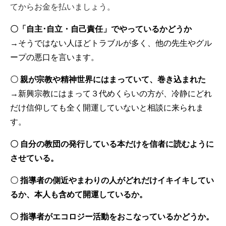
てからお金を払いましょう。
〇「自主･自立・自己責任」でやっているかどうか
→そうではない人ほどトラブルが多く、他の先生やグル
ープの悪口を言います。
〇
親が宗教や精神世界にはまっていて、巻き込まれた
→新興宗教にはまって３代めくらいの方が、冷静にどれ
だけ信仰しても全く開運していないと相談に来られま
す。
〇 自分の教団の発行している本だけを信者に読むように
させている。
〇
指導者の側近やまわりの人がどれだけイキイキしてい
るか、本人も含めて開運しているか。
〇 指導者がエコロジー活動をおこなっているかどうか。