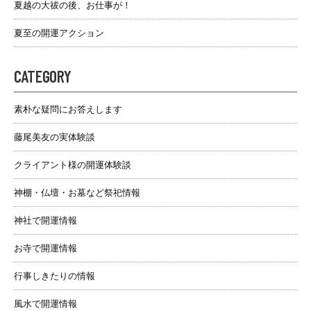
夏越の大祓の後、お仕事が！
夏至の開運アクション
CATEGORY
素朴な疑問にお答えします
藤尾美友の実体験談
クライアント様の開運体験談
神棚・仏壇・お墓など祭祀情報
神社で開運情報
お寺で開運情報
行事しきたりの情報
風水で開運情報