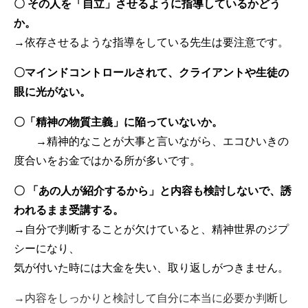
〇 その人を「自立」させるように指導しているかどう
か。
→依存させるような指導をしている先生は要注意です。
〇マインドコントロールされて、クライアントや生徒の
眼に光がない。
〇「精神の物質主義」に陥っていないか。
→精神的なことが大事と言いながら、エコひいきの
度合いをお金ではかる所が多いです。
〇 「あの人が紹介するから」と内容も検討しないで、誘
われるまま受講する。
→自分で判断することが欠けていると、精神世界のジプ
シーになり、
気が付いた時には大金を失い、取り返しがつきません。
→内容をしっかりと検討して自分に本当に必要か判断し