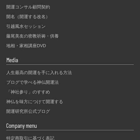
開運コンサル顧問契約
開名（開運する改名）
引越風水セッション
藤尾美友の密教祈祷・供養
地相・家相講座DVD
Media
人生最高の開運を手に入れる方法
ブログで学べる神仏開運法
「神社参り」のすすめ
神仏を味方につけて開運する
開運研究所公式ブログ
Company menu
特定商取引に基づく表記