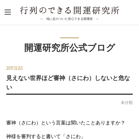
～ 地に足のついた安心できる開運術 ～
開運研究所公式ブログ
2017.12.03
見えない世界ほど審神（さにわ）しないと危な
い
未分類
審神（さにわ）という言葉は聞いたことありますか？
神様を審判すると書いて「さにわ」