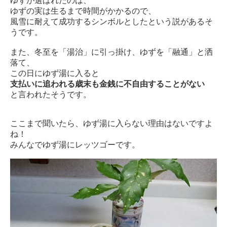
ゆずが選ばれたのは、
ゆずの実は生るまで時間がかかるので、
風雪
に耐えて成功するシンボルとしたという説があるそ
うです。
また、冬至を「湯治」に引っ掛け、ゆずを「融通」と洒
落て、
この日にゆず湯に入ると
支払いに追われる歳末も金銭に不自由する
ことがない
と言われたそうです。
ここまで聞いたら、ゆず湯に入らない理由はないですよ
ね！
みんなでゆず湯にレッツゴーです。