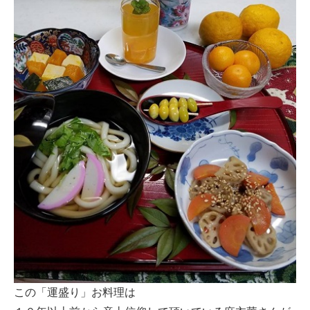
この「運盛り」お料理は