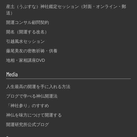
産土（うぶすな）神社鑑定セッション（対面・オンライン・郵
送）
開運コンサル顧問契約
開名（開運する改名）
引越風水セッション
藤尾美友の密教祈祷・供養
地相・家相講座DVD
Media
人生最高の開運を手に入れる方法
ブログで学べる神仏開運法
「神社参り」のすすめ
神仏を味方につけて開運する
開運研究所公式ブログ