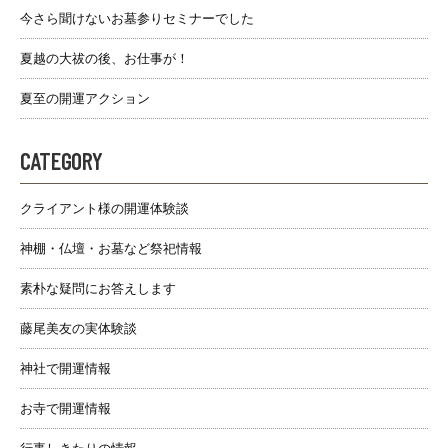
今さら聞けないお墓参りセミナーでした
夏越の大祓の後、お仕事が！
夏至の開運アクション
CATEGORY
クライアント様の開運体験談
神棚・仏壇・お墓など祭祀情報
素朴な疑問にお答えします
藤尾美友の実体験談
神社で開運情報
お寺で開運情報