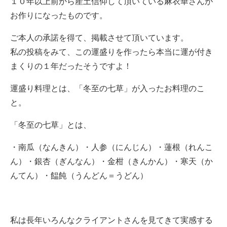
１０年以上前から産土信仰して頂いている麻衣華さんが
お作りになったものです。
ご本人の承諾を得て、掲載させて頂いています。
私の投稿をみて、この運盛りを作ったら本当に運が付き
まくりの１年だったそうですよ！
運盛り料理とは、「冬至の七草」が入ったお料理のこ
と。
「冬至の七草」とは、
・南瓜（なんきん）・人参（にんじん）・蓮根（れんこ
ん）・銀杏（ぎんなん）・金柑（きんかん）・寒天（か
んてん）・饂飩（うんどん＝うどん）
私は長年いろんなクライアントさんを見てきて実感する