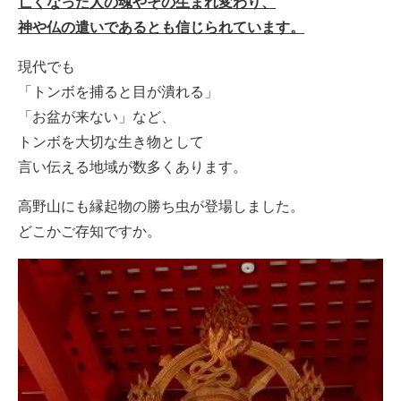
亡くなった人の魂やその生まれ変わり、
神や仏の遣いであるとも信じられています。
現代でも
「トンボを捕ると目が潰れる」
「お盆が来ない」など、
トンボを大切な生き物として
言い伝える地域が数多くあります。
高野山にも縁起物の勝ち虫が登場しました。
どこかご存知ですか。