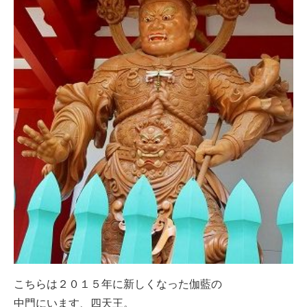
こちらは２０１５年に新しくなった伽藍の
中門にいます、四天王。