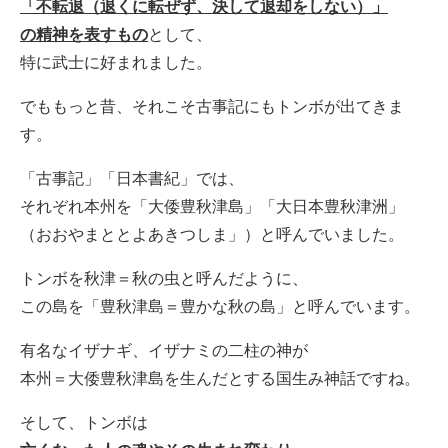
「不転退（退くに転ぜず、決して退却をしない）」
の精神を表すもの
として、
特に武士に好まれました。
でももっと昔、それこそ古事記にもトンボが出てきま
す。
「古事記」「日本書紀」では、
それぞれ本州を「大倭豊秋津島」「大日本豊秋津洲」
（おおやまととよあきつしま」）と呼んでいました。
トンボを秋津＝秋の虫と呼んだように、
この島を「豊秋津島＝豊かな秋の島」と呼んでいます。
有名なイザナギ、イザナミの二柱の神が
本州＝大倭豊秋津島を生んだとする国生み神話ですね。
そして、トンボは