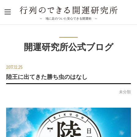
～ 地に足のついた安心できる開運術 ～
開運研究所公式ブログ
2017.12.25
陸王に出てきた勝ち虫のはなし
未分類