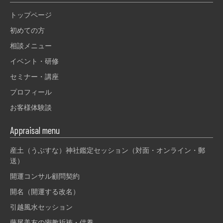
トップページ
初めての方
相談メニュー
イベント・研修
セミナー・講座
プロフィール
お客様体験談
Appraisal menu
産土（うぶすな）神社鑑定セッション（対面・オンライン・郵
送）
開運コンサル顧問契約
開名（開運する改名）
引越風水セッション
藤尾美友の密教祈祷・供養