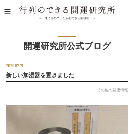
～ 地に足のついた安心できる開運術 ～
開運研究所公式ブログ
2020.02.21
新しい加湿器を置きました
その他の開運情報