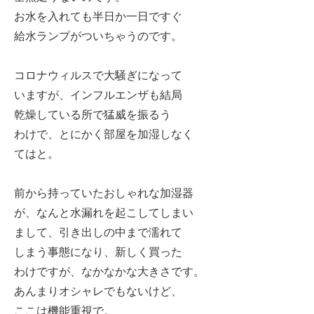
お水を入れても半日か一日ですぐ
給水ランプがついちゃうのです。
コロナウィルスで大騒ぎになって
いますが、インフルエンザも結局
乾燥している所で猛威を振るう
わけで、とにかく部屋を加湿しなく
てはと。
前から持っていたおしゃれな加湿器
が、なんと水漏れを起こしてしまい
まして、引き出しの中まで濡れて
しまう事態になり、新しく買った
わけですが、なかなかな大きさです。
あんまりオシャレでもないけど、
ここは機能重視で。