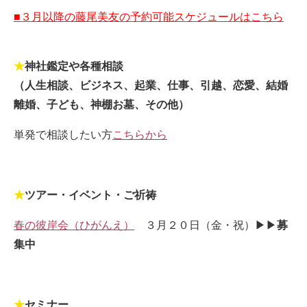
■３月以降の藤尾美友の予約可能スケジュールはこちら
★
神社鑑定や各種相談
（人生相談、ビジネス、起業、仕事、引越、恋愛、結婚
離婚、子ども、神棚お墓、その他）
単発で相談したい方
こちらから
★
ツアー・イベント・ご祈祷
春の彼岸会（ひがんえ）
３月２０日（金・祝）▶▶
募
集中
★
セミナー