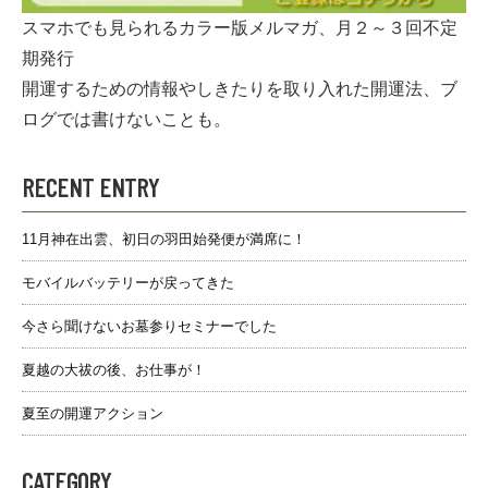
スマホでも見られるカラー版メルマガ、月２～３回不定
期発行
開運するための情報やしきたりを取り入れた開運法、ブ
ログでは書けないことも。
RECENT ENTRY
11月神在出雲、初日の羽田始発便が満席に！
モバイルバッテリーが戻ってきた
今さら聞けないお墓参りセミナーでした
夏越の大祓の後、お仕事が！
夏至の開運アクション
CATEGORY