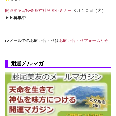
開運する写経会＆神社開運セミナー
３月１０日（火）
▶▶
募集中
📨メールでのお問い合わせは
お問い合わせフォームから
開運メルマガ