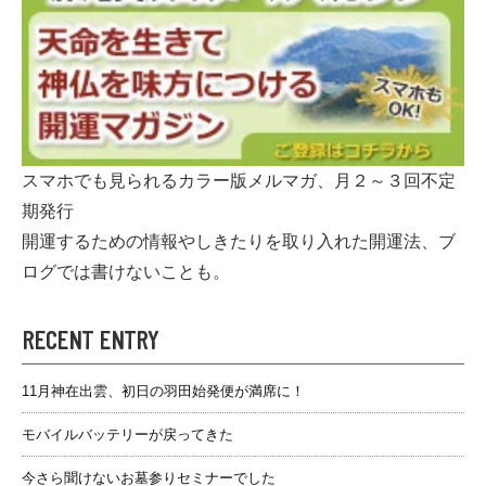
スマホでも見られるカラー版メルマガ、月２～３回不定
期発行
開運するための情報やしきたりを取り入れた開運法、ブ
ログでは書けないことも。
RECENT ENTRY
11月神在出雲、初日の羽田始発便が満席に！
モバイルバッテリーが戻ってきた
今さら聞けないお墓参りセミナーでした