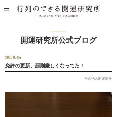
～ 地に足のついた安心できる開運術 ～
開運研究所公式ブログ
2020.03.04
免許の更新、罰則厳しくなってた！
その他の開運情報