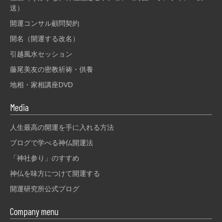
送）
開運コンサル顧問契約
開名（開運する改名）
引越風水セッション
藤尾美友の密教祈祷・供養
地相・家相講座DVD
Media
人生最高の開運を手に入れる方法
ブログで学べる神仏開運法
「神社参り」のすすめ
神仏を味方につけて開運する
開運研究所公式ブログ
Company menu