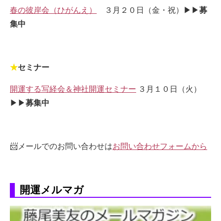
春の彼岸会（ひがんえ）
３月２０日（金・祝）▶▶
募
集中
★
セミナー
開運する写経会＆神社開運セミナー
３月１０日（火）
▶▶
募集中
📨メールでのお問い合わせは
お問い合わせフォームから
開運メルマガ