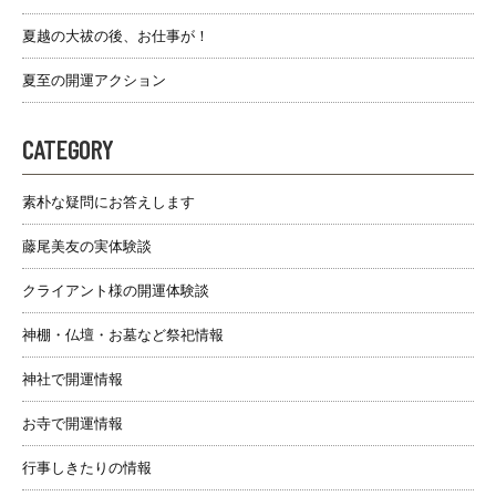
夏越の大祓の後、お仕事が！
夏至の開運アクション
CATEGORY
素朴な疑問にお答えします
藤尾美友の実体験談
クライアント様の開運体験談
神棚・仏壇・お墓など祭祀情報
神社で開運情報
お寺で開運情報
行事しきたりの情報