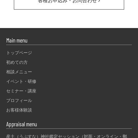
各種お申込み・お問合わせ
Main menu
トップページ
初めての方
相談メニュー
イベント・研修
セミナー・講座
プロフィール
お客様体験談
Appraisal menu
産土（うぶすな）神社鑑定セッション（対面・オンライン・郵