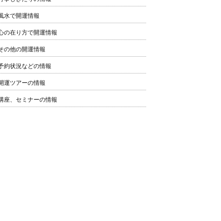
風水で開運情報
心の在り方で開運情報
その他の開運情報
予約状況などの情報
開運ツアーの情報
講座、セミナーの情報