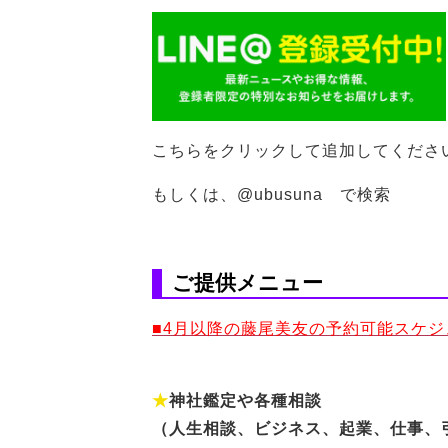
こちらをクリックして追加してくださ
もしくは、@ubusuna で検索
ご提供メニュー
■4月以降の藤尾美友の予約可能スケ
★
神社鑑定や各種相談
（人生相談、ビジネス、起業、仕事、