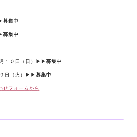
▶
募集中
▶
募集中
月１０日（日）▶▶
募集中
９日（火）▶▶
募集中
わせフォームから