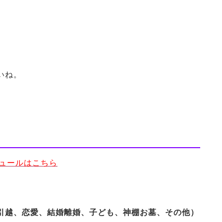
いね。
ジュールはこちら
引越、恋愛、結婚離婚、子ども、神棚お墓、その他）