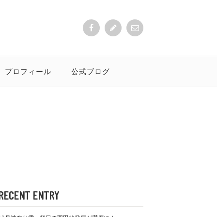
プロフィール
公式ブログ
RECENT ENTRY