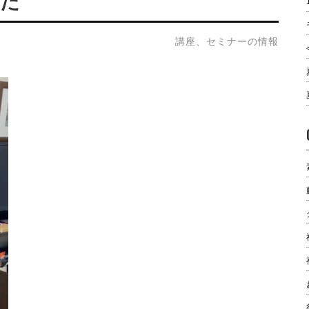
した
講座、セミナーの情報