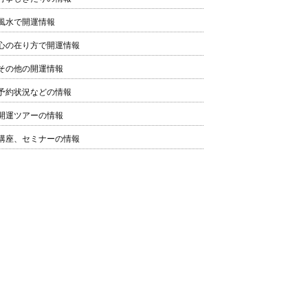
風水で開運情報
心の在り方で開運情報
その他の開運情報
予約状況などの情報
開運ツアーの情報
講座、セミナーの情報