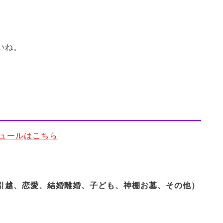
いね。
ジュールはこちら
引越、恋愛、結婚離婚、子ども、神棚お墓、その他）