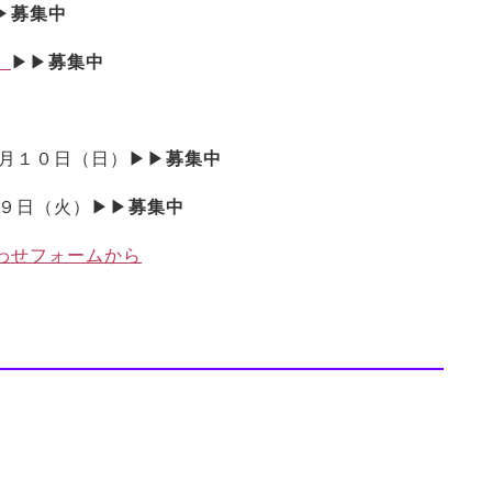
▶
募集中
）
▶▶
募集中
月１０日（日）▶▶
募集中
９日（火）▶▶
募集中
わせフォームから