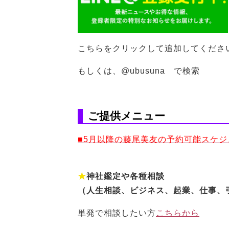
こちらをクリックして追加してくださ
もしくは、@ubusuna で検索
ご提供メニュー
■5月以降の藤尾美友の予約可能スケ
★
神社鑑定や各種相談
（人生相談、ビジネス、起業、仕事、
単発で相談したい方
こちらから