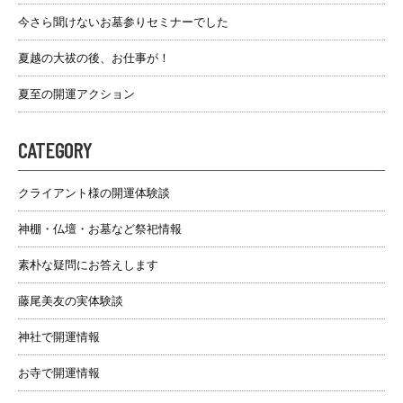
今さら聞けないお墓参りセミナーでした
夏越の大祓の後、お仕事が！
夏至の開運アクション
CATEGORY
クライアント様の開運体験談
神棚・仏壇・お墓など祭祀情報
素朴な疑問にお答えします
藤尾美友の実体験談
神社で開運情報
お寺で開運情報