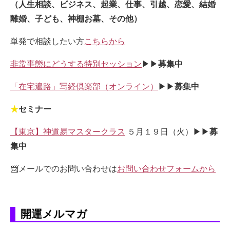
（人生相談、ビジネス、起業、仕事、引越、恋愛、結婚
離婚、子ども、神棚お墓、その他）
単発で相談したい方
こちらから
非常事態にどうする特別セッション
▶▶
募集中
「在宅遍路」写経倶楽部（オンライン）
▶▶
募集中
★
セミナー
【東京】神道易マスタークラス
５月１９日（火）▶▶
募
集中
📨メールでのお問い合わせは
お問い合わせフォームから
開運メルマガ