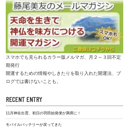
スマホでも見られるカラー版メルマガ、月２～３回不定
期発行
開運するための情報やしきたりを取り入れた開運法、ブ
ログでは書けないことも。
RECENT ENTRY
11月神在出雲、初日の羽田始発便が満席に！
モバイルバッテリーが戻ってきた