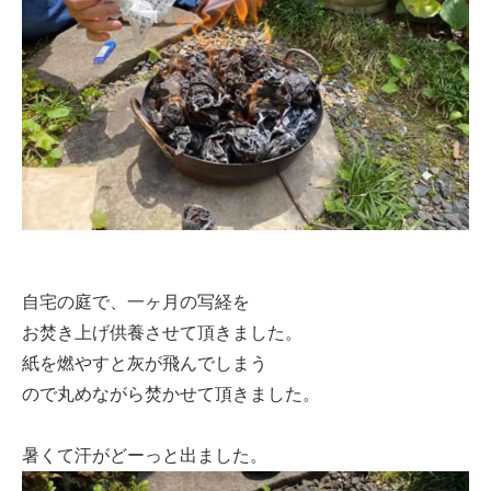
自宅の庭で、一ヶ月の写経を
お焚き上げ供養させて頂きました。
紙を燃やすと灰が飛んでしまう
ので丸めながら焚かせて頂きました。
暑くて汗がどーっと出ました。