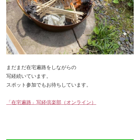
まだまだ在宅遍路をしながらの
写経続いています。
スポット参加でもお待ちしています。
「在宅遍路」写経倶楽部（オンライン）