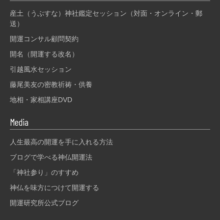
産土（うぶすな）神社鑑定セッション（対面・オンライン・郵
送）
開運コンサル顧問契約
開名（開運する改名）
引越風水セッション
藤尾美友の密教祈祷・供養
地相・家相講座DVD
Media
人生最高の開運を手に入れる方法
ブログで学べる神仏開運法
「神社参り」のすすめ
神仏を味方につけて開運する
開運研究所公式ブログ