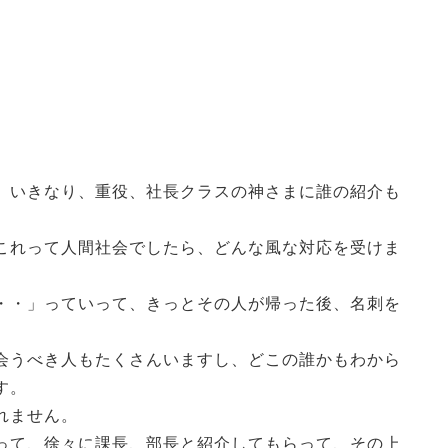
、いきなり、重役、社長クラスの神さまに誰の紹介も
これって人間社会でしたら、どんな風な対応を受けま
・・」っていって、きっとその人が帰った後、名刺を
会うべき人もたくさんいますし、どこの誰かもわから
す。
れません。
って、徐々に課長、部長と紹介してもらって、その上