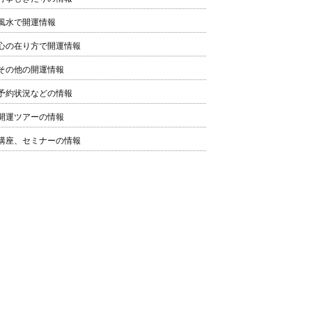
風水で開運情報
心の在り方で開運情報
その他の開運情報
予約状況などの情報
開運ツアーの情報
講座、セミナーの情報