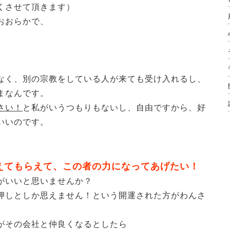
くさせて頂きます）
おおらかで、
なく、別の宗教をしている人が来ても受け入れるし、
まなんです。
さい！
と私がいうつもりもないし、自由ですから、好
いいのです。
えてもらえて、この者の力になってあげたい！
がいいと思いませんか？
押しとしか思えません！という開運された方がわんさ
がその会社と仲良くなるとしたら