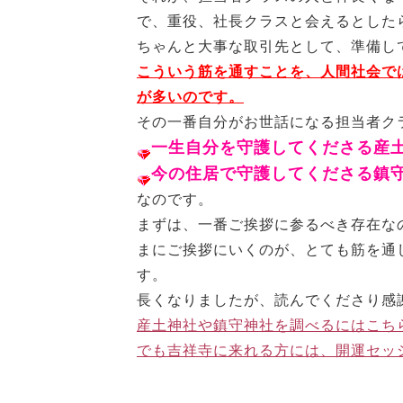
で、重役、社長クラスと会えるとした
ちゃんと大事な取引先として、準備し
こういう筋を通すことを、人間社会で
が多いのです。
その一番自分がお世話になる担当者ク
一生自分を守護してくださる産
今の住居で守護してくださる鎮
なのです。
まずは、一番ご挨拶に参るべき存在な
まにご挨拶にいくのが、とても筋を通
す。
長くなりましたが、読んでくださり感
産土神社や鎮守神社を調べるにはこち
でも吉祥寺に来れる方には、開運セッ