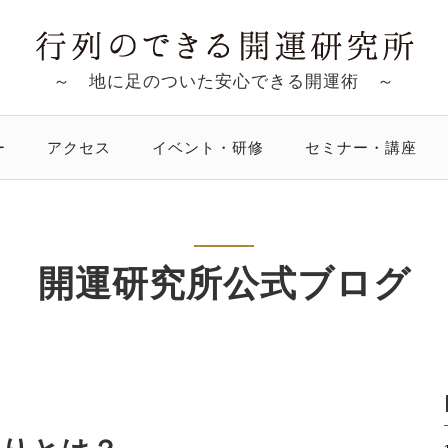
～ 地に足のついた安心できる開運術 ～
ー
アクセス
イベント・研修
セミナー・講座
開運研究所公式ブログ