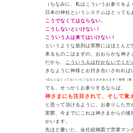
（ちなみに、私はこういうお参りをよ
日本の神社というシステムはとっても
こうでなくてはならない、
こうしないといけない！
こういう人は来てはいけない！
というような規則は実際にはほとんど
来るものこばまずの、おおらかな神さ
だから、
こういう人は行かないでくだ
きなように神様とお付き合いされれば
↑ほんとはとってもいいたくなるときがあります！秘密（爆
でも、せっかくお参りするならば、
神さまにも注目されて、そして覚
と思って頂けるように、お参りした方
実際、今までにこれは神さまからの後
かいます。
先ほど書いた、会社組織図で営業マン