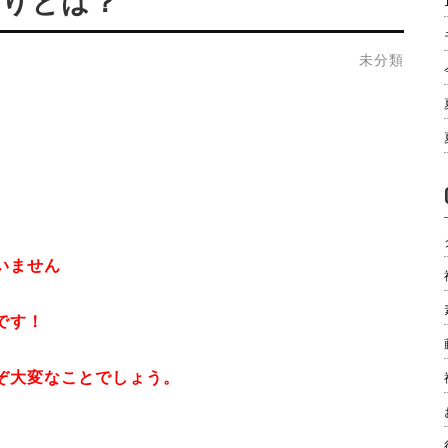
参りとは？
未分類
いません
です！
ぞ大変なことでしょう。