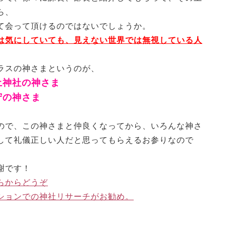
ら、
て会って頂けるのではないでしょうか。
は気にしていても、見えない世界では無視している人
ラスの神さまというのが、
土神社の神さま
守の神さま
ので、この神さまと仲良くなってから、いろんな神さ
して礼儀正しい人だと思ってもらえるお参りなので
謝です！
らからどうぞ
ションでの神社リサーチがお勧め。