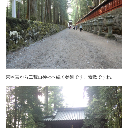
東照宮から二荒山神社へ続く参道です。素敵ですね。