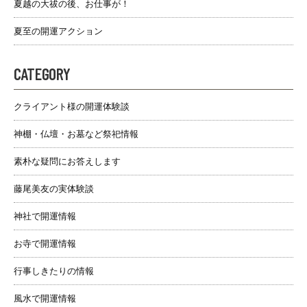
夏越の大祓の後、お仕事が！
夏至の開運アクション
CATEGORY
クライアント様の開運体験談
神棚・仏壇・お墓など祭祀情報
素朴な疑問にお答えします
藤尾美友の実体験談
神社で開運情報
お寺で開運情報
行事しきたりの情報
風水で開運情報