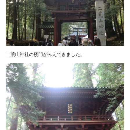
二荒山神社の楼門がみえてきました。