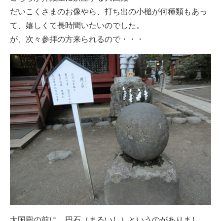
だいこくさまのお像やら、打ち出の小槌が何種類もあっ
て、嬉しくて長時間いたいのでした。
が、次々参拝の方来られるので・・・
大国殿の前に、円石（まるいし）というのがありまし