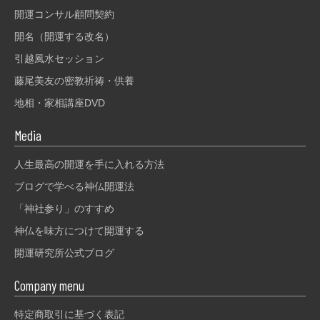
開運コンサル顧問契約
開名（開運する改名）
引越風水セッション
藤尾美友の密教祈祷・供養
地相・家相講座DVD
Media
人生最高の開運を手に入れる方法
ブログで学べる神仏開運法
「神社参り」のすすめ
神仏を味方につけて開運する
開運研究所公式ブログ
Company menu
特定商取引に基づく表記