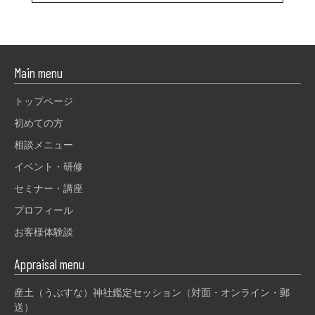
Main menu
トップページ
初めての方
相談メニュー
イベント・研修
セミナー・講座
プロフィール
お客様体験談
Appraisal menu
産土（うぶすな）神社鑑定セッション（対面・オンライン・郵
送）