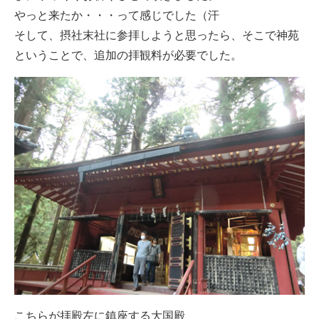
やっと来たか・・・って感じでした（汗
そして、摂社末社に参拝しようと思ったら、そこで神苑
ということで、追加の拝観料が必要でした。
こちらが拝殿左に鎮座する大国殿