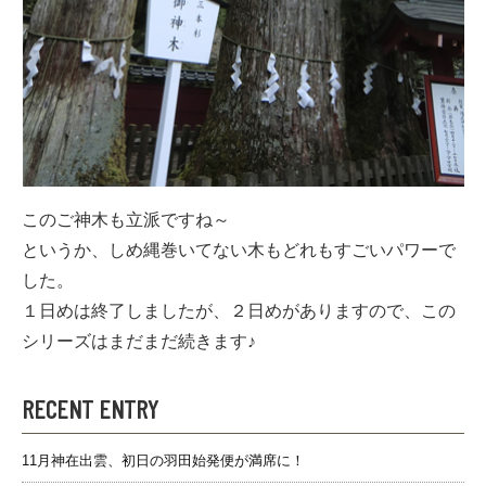
このご神木も立派ですね～
というか、しめ縄巻いてない木もどれもすごいパワーで
した。
１日めは終了しましたが、２日めがありますので、この
シリーズはまだまだ続きます♪
RECENT ENTRY
11月神在出雲、初日の羽田始発便が満席に！