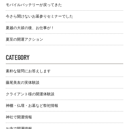
モバイルバッテリーが戻ってきた
今さら聞けないお墓参りセミナーでした
夏越の大祓の後、お仕事が！
夏至の開運アクション
CATEGORY
素朴な疑問にお答えします
藤尾美友の実体験談
クライアント様の開運体験談
神棚・仏壇・お墓など祭祀情報
神社で開運情報
お寺で開運情報