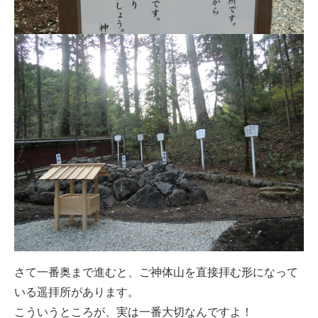
さて一番奥まで進むと、ご神体山を直接拝む形になって
いる遥拝所があります。
こういうところが、実は一番大切なんですよ！