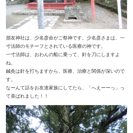
朋友神社は、少名彦命がご祭神です。少名彦さまは、一
寸法師のモチーフとされている医療の神です。
一寸法師は、おわんの船に乗って、針を刀にしますよ
ね。
鍼灸は針を打ちますから、医療、治療と関係が深いので
す。
なーんて話をお友達家族にしてたら、「へえーーっ」っ
て喜ばれました！！