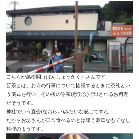
こちらが萬松閣（ばんしょうかく）さんです。
普茶とは、お寺の行事について協議するときに茶礼とい
う儀式を行い、その後の謝茶(慰労会)で出されるお料理
だそうです。
神社でいう直会(なおらい)みたいな感じですね！
だからお坊さんが日常食べるのとは違う豪華なもてなし
料理のようです。