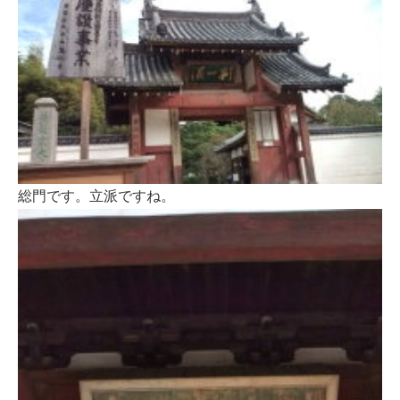
総門です。立派ですね。