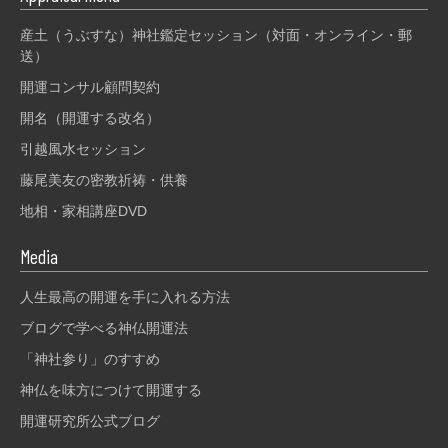
産土（うぶすな）神社鑑定セッション（対面・オンライン・郵
送）
開運コンサル顧問契約
開名（開運する改名）
引越風水セッション
藤尾美友の密教祈祷・供養
地相・家相講座DVD
Media
人生最高の開運を手に入れる方法
ブログで学べる神仏開運法
「神社参り」のすすめ
神仏を味方につけて開運する
開運研究所公式ブログ