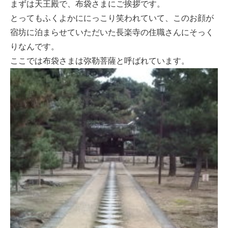
まずは天王殿で、布袋さまにご挨拶です。
とってもふくよかににっこり笑われていて、このお顔が
宿坊に泊まらせていただいた長楽寺の住職さんにそっく
りなんです。
ここでは布袋さまは弥勒菩薩と呼ばれています。