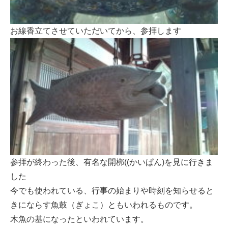
お線香立てさせていただいてから、参拝します
参拝が終わった後、有名な開梆((かいぱん)を見に行きま
した
今でも使われている、行事の始まりや時刻を知らせると
きにならす魚鼓（ぎょこ）ともいわれるものです。
木魚の基になったといわれています。