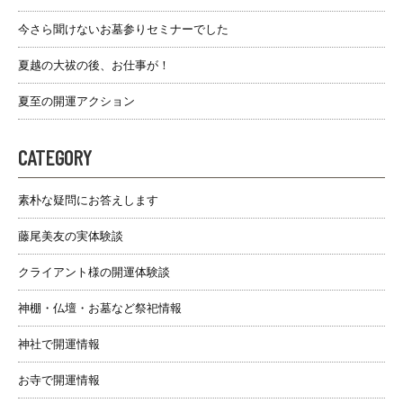
今さら聞けないお墓参りセミナーでした
夏越の大祓の後、お仕事が！
夏至の開運アクション
CATEGORY
素朴な疑問にお答えします
藤尾美友の実体験談
クライアント様の開運体験談
神棚・仏壇・お墓など祭祀情報
神社で開運情報
お寺で開運情報