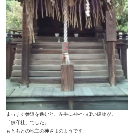
まっすぐ参道を進むと、左手に神社っぽい建物が。
「鎮守社」でした。
もともとの地主の神さまのようです。