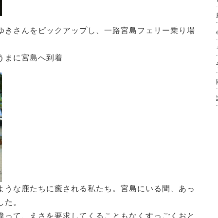
ゆきさんをピックアップし、一路宮島フェリー乗り場
うまに宮島へ到着
ような鹿たちに癒される私たち。宮島にいる間、あっ
した。
違って、えさを要求してくることもなくすっごくおと