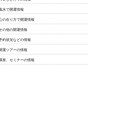
風水で開運情報
心の在り方で開運情報
その他の開運情報
予約状況などの情報
開運ツアーの情報
講座、セミナーの情報