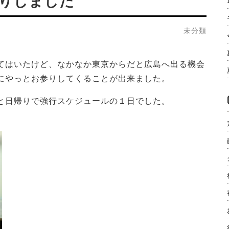
りしました
未分類
てはいたけど、なかなか東京からだと広島へ出る機会
にやっとお参りしてくることが出来ました。
と日帰りで強行スケジュールの１日でした。