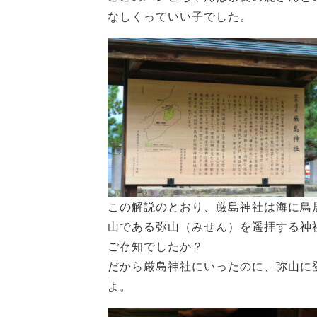
なしくっていい子でした。
この解説のとおり、厳島神社は海に鳥
山である弥山（みせん）を遥拝する神
ご存知でしたか？
だから厳島神社にいったのに、弥山に
よ。