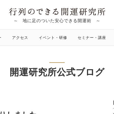
～ 地に足のついた安心できる開運術 ～
ー
アクセス
イベント・研修
セミナー・講座
開運研究所公式ブログ