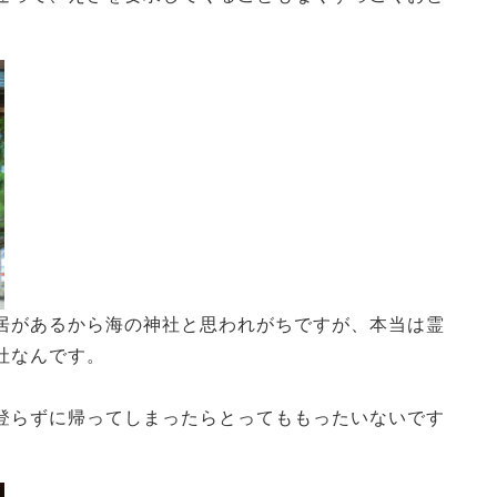
居があるから海の神社と思われがちですが、本当は霊
社なんです。
登らずに帰ってしまったらとってももったいないです