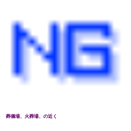
葬儀場、火葬場、の近く