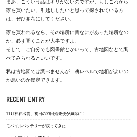
まあ、こういう話はキリがないのですが、もしこれから
家を買いたい、引越ししたいと思って探されている方
は、ぜひ参考にしてください。
家を買われるなら、その場所に昔なにがあった場所なの
か、必ず聞くことが大事ですよ。
そして、ご自分でも図書館とかいって、古地図などで調
べてみられるといいです。
私は古地図では調べませんが、魂レベルで地相がよいの
か悪いのか鑑定できます。
RECENT ENTRY
11月神在出雲、初日の羽田始発便が満席に！
モバイルバッテリーが戻ってきた