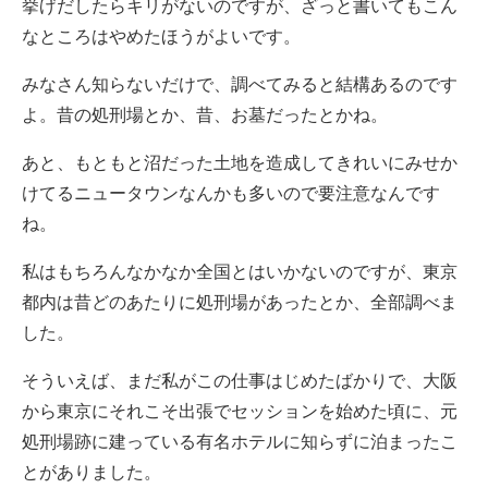
挙げだしたらキリがないのですが、ざっと書いてもこん
なところはやめたほうがよいです。
みなさん知らないだけで、調べてみると結構あるのです
よ。昔の処刑場とか、昔、お墓だったとかね。
あと、もともと沼だった土地を造成してきれいにみせか
けてるニュータウンなんかも多いので要注意なんです
ね。
私はもちろんなかなか全国とはいかないのですが、東京
都内は昔どのあたりに処刑場があったとか、全部調べま
した。
そういえば、まだ私がこの仕事はじめたばかりで、大阪
から東京にそれこそ出張でセッションを始めた頃に、元
処刑場跡に建っている有名ホテルに知らずに泊まったこ
とがありました。