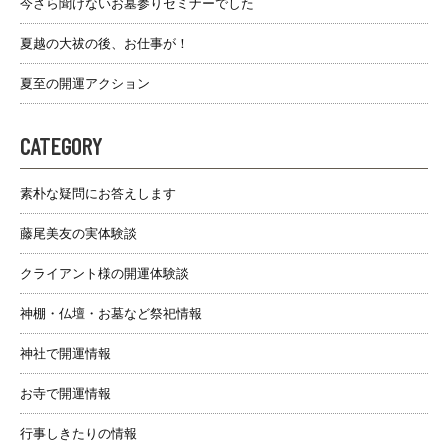
今さら聞けないお墓参りセミナーでした
夏越の大祓の後、お仕事が！
夏至の開運アクション
CATEGORY
素朴な疑問にお答えします
藤尾美友の実体験談
クライアント様の開運体験談
神棚・仏壇・お墓など祭祀情報
神社で開運情報
お寺で開運情報
行事しきたりの情報