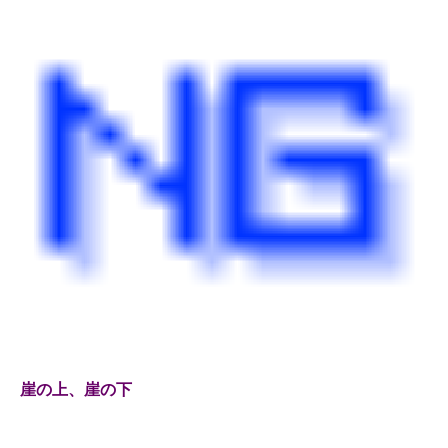
崖の上、崖の下