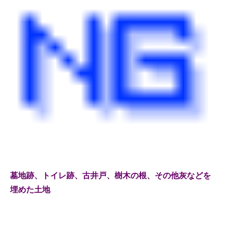
墓地跡、トイレ跡、古井戸、樹木の根、その他灰などを
埋めた土地