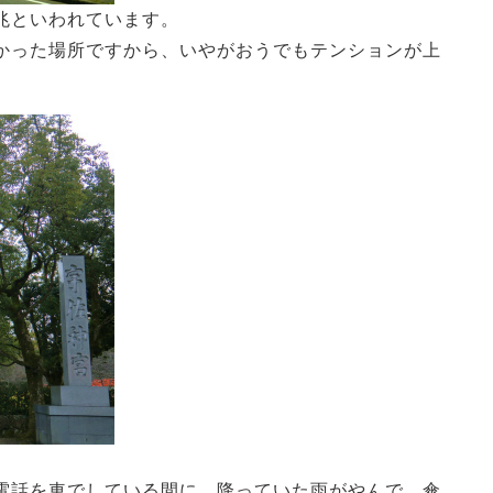
兆といわれています。
かった場所ですから、いやがおうでもテンションが上
電話を車でしている間に、降っていた雨がやんで、傘