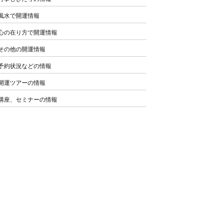
風水で開運情報
心の在り方で開運情報
その他の開運情報
予約状況などの情報
開運ツアーの情報
講座、セミナーの情報