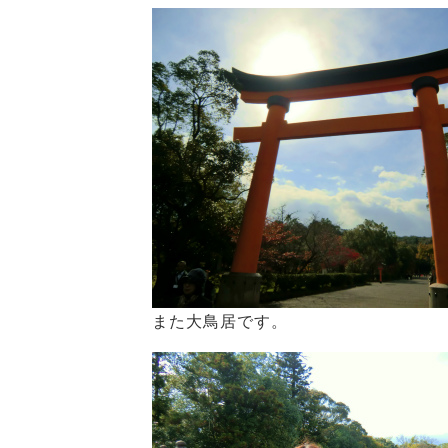
また大鳥居です。