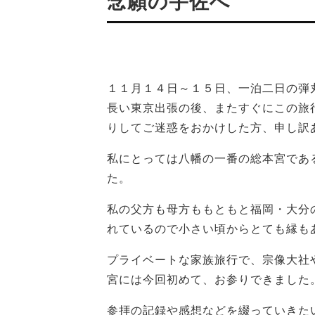
念願の宇佐へ
１１月１４日～１５日、一泊二日の弾
長い東京出張の後、またすぐにこの旅
りしてご迷惑をおかけした方、申し訳
私にとっては八幡の一番の総本宮であ
た。
私の父方も母方ももともと福岡・大分
れているので小さい頃からとても縁も
プライベートな家族旅行で、宗像大社
宮には今回初めて、お参りできました
参拝の記録や感想などを綴っていきた