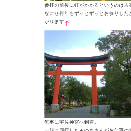
参拝の前後に虹がかかるというのは吉
なにせ何年もずっとずっとお参りした
がります
無事に宇佐神宮へ到着。
一緒に同行したみゆきさんがお仕事の