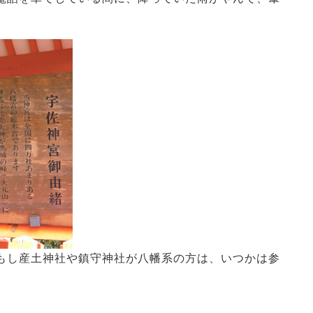
。
もし産土神社や鎮守神社が八幡系の方は、いつかは参