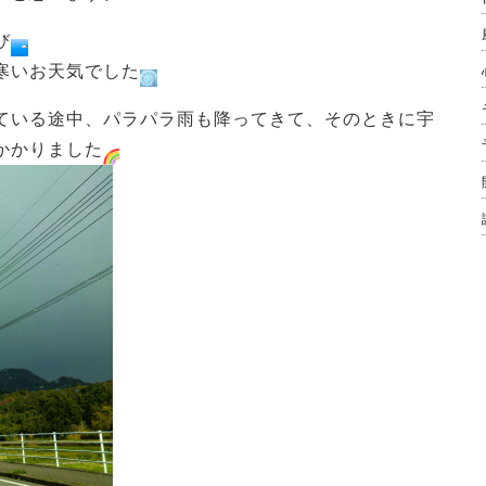
び
寒いお天気でした
ている途中、パラパラ雨も降ってきて、そのときに宇
かかりました