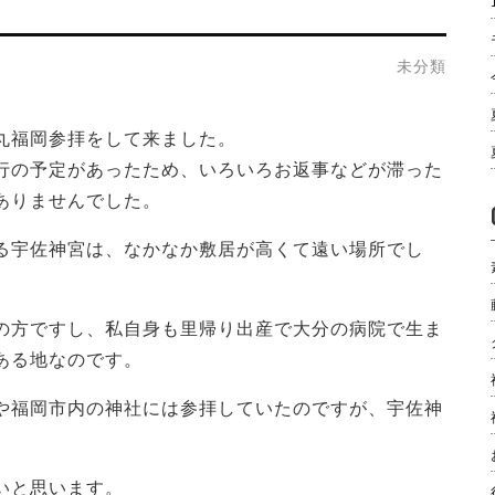
未分類
丸福岡参拝をして来ました。
行の予定があったため、いろいろお返事などが滞った
ありませんでした。
る宇佐神宮は、なかなか敷居が高くて遠い場所でし
の方ですし、私自身も里帰り出産で大分の病院で生ま
ある地なのです。
や福岡市内の神社には参拝していたのですが、宇佐神
。
いと思います。